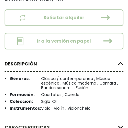
Solicitar alquiler
Ir a la versión en papel
DESCRIPCIÓN
Géneros:
Clásica / contemporánea , Música
escénica , Música moderna , Cámara ,
Bandas sonoras , Fusión
Formación:
Cuartetos , Cuerda
Colección:
Siglo XXI
Instrumentos:
Viola , Violín , Violonchelo
CARACTERISTICAS