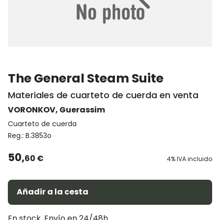
The General Steam Suite
Materiales de cuarteto de cuerda en venta
VORONKOV, Guerassim
Cuarteto de cuerda
Reg.:
B.3853o
50,
60 €
4% IVA incluido
Añadir a la cesta
En stock. Envío en 24/48h