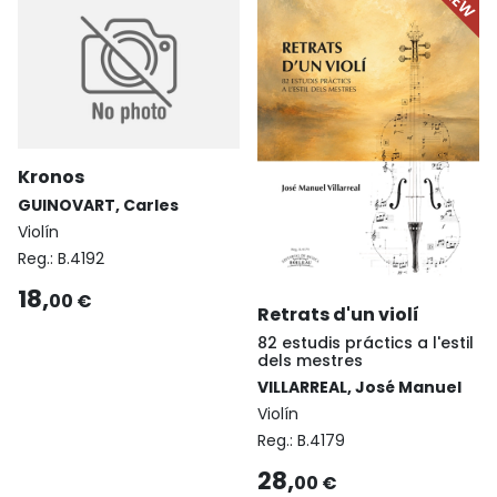
Kronos
GUINOVART, Carles
Violín
Reg.:
B.4192
18,
00 €
Retrats d'un violí
82 estudis práctics a l'estil
dels mestres
VILLARREAL, José Manuel
Violín
Reg.:
B.4179
28,
00 €