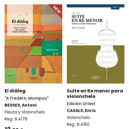
Suite en Re menor para
El diàleg
violonchelo
"A Frederic Mompou"
Edición Urtext
BESSES, Antoni
CASALS, Enric
Flauta y Violonchelo
Violonchelo
Reg.:
B.4176
Reg.:
B.4160