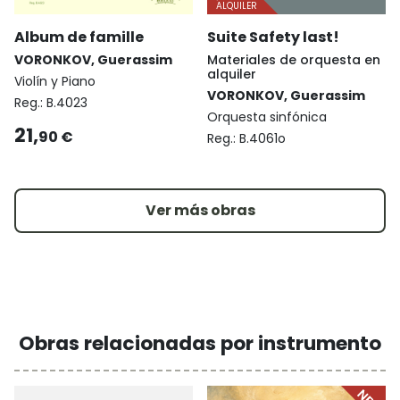
ALQUILER
Album de famille
Suite Safety last!
VORONKOV, Guerassim
Materiales de orquesta en
alquiler
Violín y Piano
VORONKOV, Guerassim
Reg.:
B.4023
Orquesta sinfónica
21,
90 €
Reg.:
B.4061o
Ver más obras
Obras relacionadas por instrumento