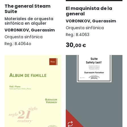
The general Steam
El maquinista de la
Suite
general
Materiales de orquesta
VORONKOV, Guerassim
sinfónica en alquiler
Orquesta sinfónica
VORONKOV, Guerassim
Reg.:
B.4063
Orquesta sinfónica
30,
Reg.:
B.4064o
00 €