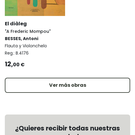
El diàleg
"A Frederic Mompou"
BESSES, Antoni
Flauta y Violonchelo
Reg.:
B.4176
12,
00 €
Ver más obras
¿Quieres recibir todas nuestras