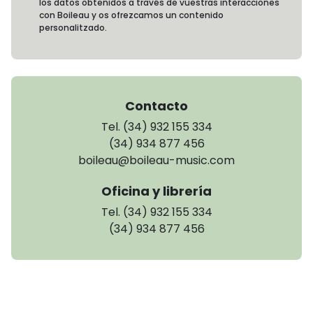
los datos obtenidos a través de vuestras interacciones
con Boileau y os ofrezcamos un contenido
personalitzado.
Contacto
Tel. (34) 932 155 334
(34) 934 877 456
boileau@boileau-music.com
Oficina y librería
Tel. (34) 932 155 334
(34) 934 877 456