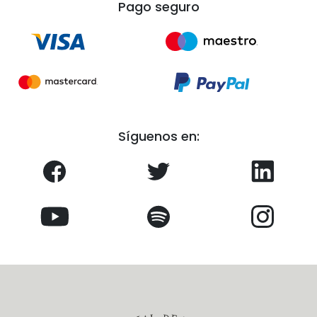
Pago seguro
Síguenos en: