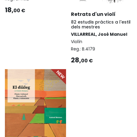
18,
00 €
Retrats d'un violí
82 estudis práctics a l'estil
dels mestres
VILLARREAL, José Manuel
Violín
Reg.:
B.4179
28,
00 €