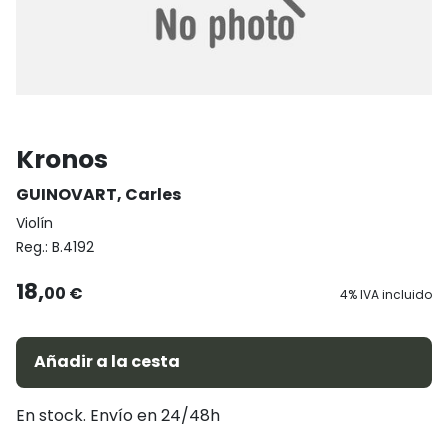
Kronos
GUINOVART, Carles
Violín
Reg.:
B.4192
18,
00 €
4% IVA incluido
Añadir a la cesta
En stock. Envío en 24/48h