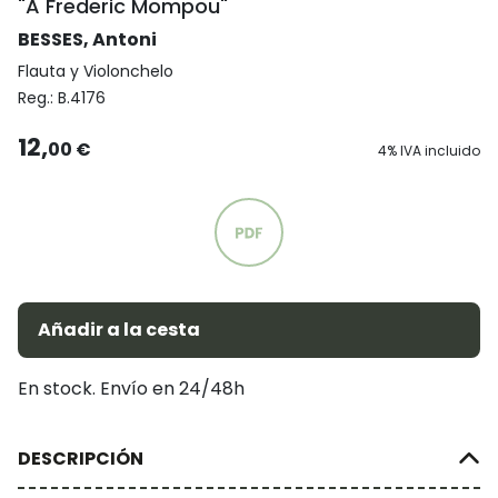
"A Frederic Mompou"
BESSES, Antoni
Flauta y Violonchelo
Reg.:
B.4176
12,
00 €
4% IVA incluido
Añadir a la cesta
En stock. Envío en 24/48h
DESCRIPCIÓN