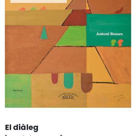
El diàleg