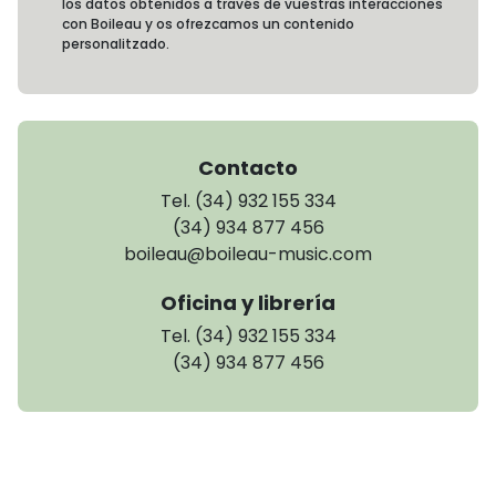
los datos obtenidos a través de vuestras interacciones
con Boileau y os ofrezcamos un contenido
personalitzado.
Contacto
Tel. (34) 932 155 334
(34) 934 877 456
boileau@boileau-music.com
Oficina y librería
Tel. (34) 932 155 334
(34) 934 877 456