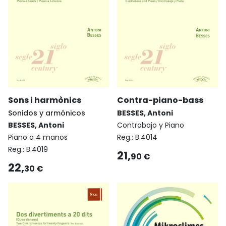
Sons i harmònics
Contra-piano-bass
Sonidos y armónicos
BESSES, Antoni
BESSES, Antoni
Contrabajo y Piano
Piano a 4 manos
Reg.:
B.4014
Reg.:
B.4019
21,
90 €
22,
30 €