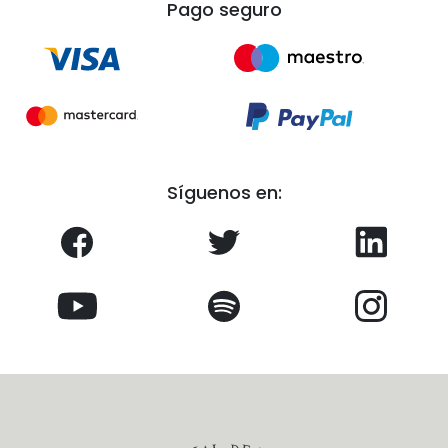
Pago seguro
Síguenos en: