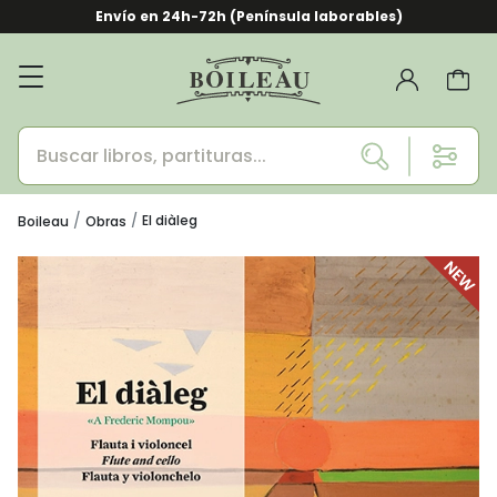
Envío en 24h-72h (Península laborables)
El diàleg
Boileau
Obras