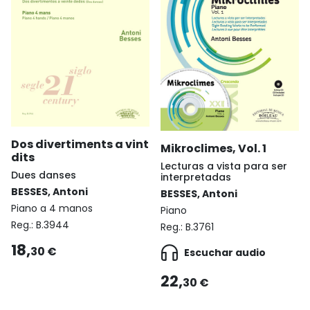
Dos divertiments a vint
Mikroclimes, Vol. 1
dits
Lecturas a vista para ser
Dues danses
interpretadas
BESSES, Antoni
BESSES, Antoni
Piano a 4 manos
Piano
Reg.:
B.3944
Reg.:
B.3761
18,
30 €
Escuchar audio
22,
30 €