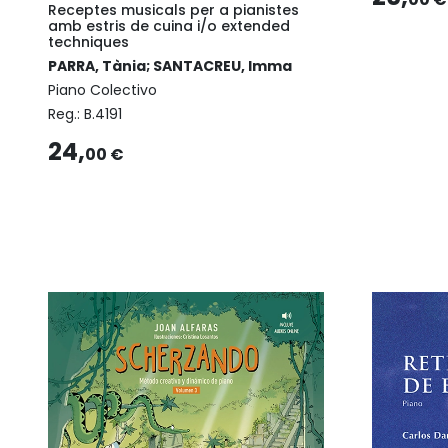
Receptes musicals per a pianistes
amb estris de cuina i/o extended
techniques
PARRA, Tània; SANTACREU, Imma
Piano Colectivo
Reg.:
B.4191
24,
00 €