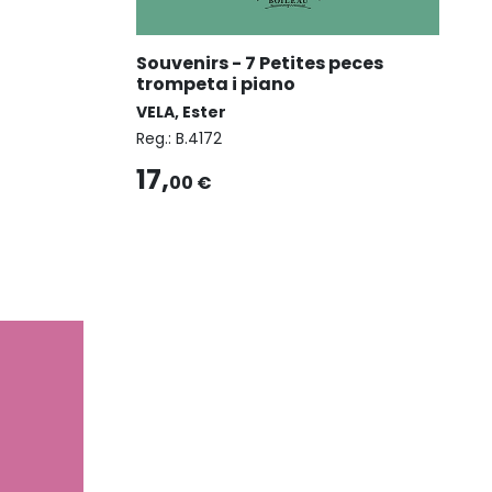
Souvenirs - 7 Petites peces
trompeta i piano
VELA, Ester
Reg.:
B.4172
17,
00 €