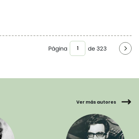
Página
de 323
Ver más autores