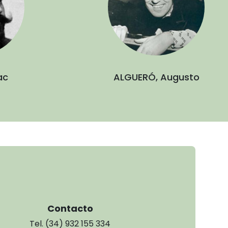
ac
ALGUERÓ, Augusto
Contacto
Tel. (34) 932 155 334