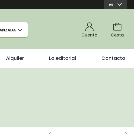
es
ANZADA
Cuenta
Cesta
Alquiler
La editorial
Contacto