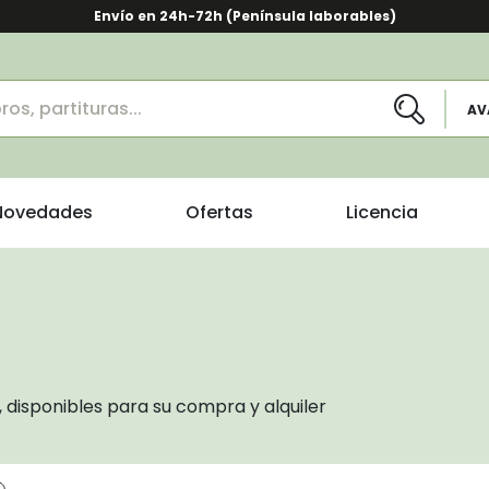
Envío en 24h-72h (Península laborables)
AV
Novedades
Ofertas
Licencia
 disponibles para su compra y alquiler