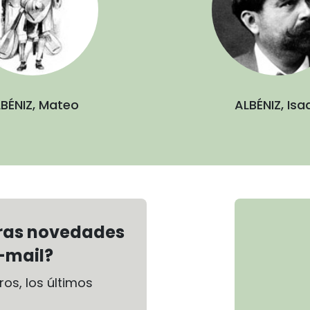
BÉNIZ, Mateo
ALBÉNIZ, Isa
tras novedades
-mail?
os, los últimos