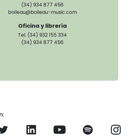
(34) 934 877 456
boileau@boileau-music.com
Oficina y librería
Tel. (34) 932 155 334
(34) 934 877 456
n: