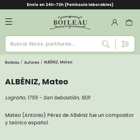
Envío en 24h-72h (Península laborables)
ALBÉNIZ, Mateo
Boileau
Autores
ALBÉNIZ, Mateo
Logroño, 1755 - San Sebastián, 1831
Mateo (Antonio) Pérez de Albéniz fue un compositor
y teórico español.