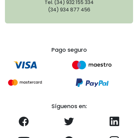
Tel. (34) 932 155 334
(34) 934 877 456
Pago seguro
Síguenos en: