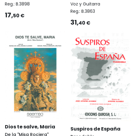
Reg.:
B.3898
Voz y Guitarra
Reg.:
B.3863
17,
50 €
31,
40 €
Dios te salve, Maria
Suspiros de España
De la "Misa Rociera"