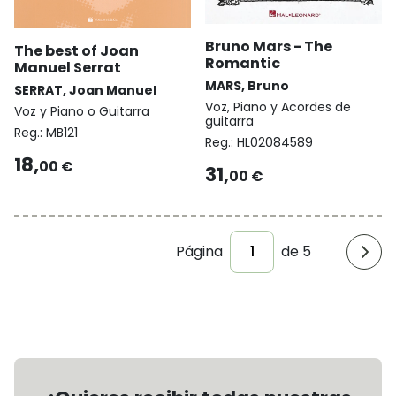
Bruno Mars - The
The best of Joan
Romantic
Manuel Serrat
MARS, Bruno
SERRAT, Joan Manuel
Voz, Piano y Acordes de
Voz y Piano o Guitarra
guitarra
Reg.:
MB121
Reg.:
HL02084589
18,
00 €
31,
00 €
Página
de 5