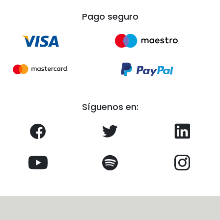
Pago seguro
Síguenos en: