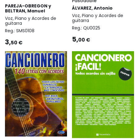
Pasodoble
PAREJA-OBREGON y
ÁLVAREZ, Antonio
BELTRAN, Manuel
Voz, Piano y Acordes de
Voz, Piano y Acordes de
guitarra
guitarra
Reg.:
QU0025
Reg.:
SMS0108
5,
00 €
3,
50 €