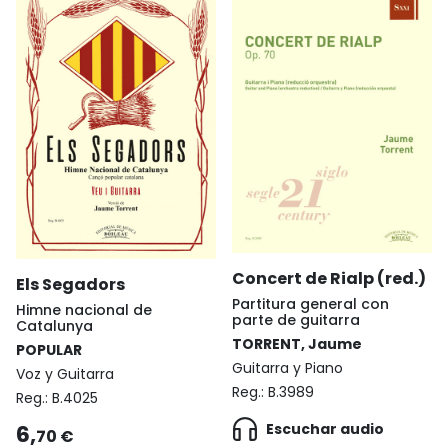
Concert de Rialp (red.)
Els Segadors
Partitura general con
Himne nacional de
parte de guitarra
Catalunya
TORRENT, Jaume
POPULAR
Guitarra y Piano
Voz y Guitarra
Reg.:
B.3989
Reg.:
B.4025
6,
Escuchar audio
70 €