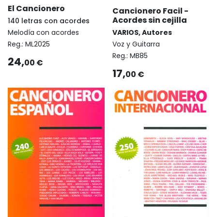
El Cancionero
Cancionero Facil -
Acordes sin cejilla
140 letras con acordes
VARIOS, Autores
Melodía con acordes
Voz y Guitarra
Reg.:
ML2025
Reg.:
MB85
24,
00 €
17,
00 €