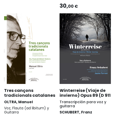
30,
00 €
Tres cançons
Winterreise (Viaje de
tradicionals catalanes
invierno) Opus 89 (D 911
OLTRA, Manuel
Transcripción para voz y
guitarra
Voz, Flauta (ad libitum) y
Guitarra
SCHUBERT, Franz