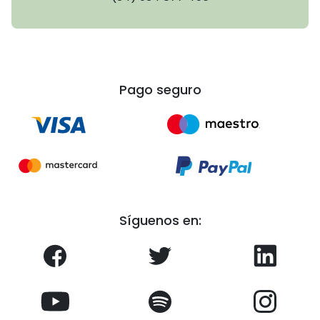
Pago seguro
Síguenos en: