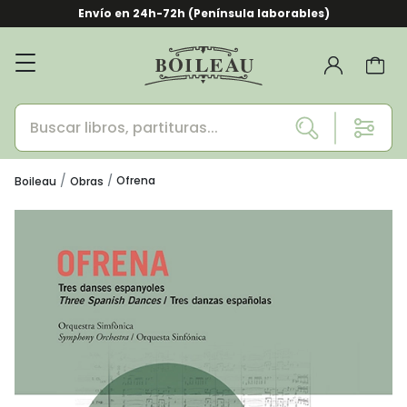
Envío en 24h-72h (Península laborables)
Ofrena
Boileau
Obras