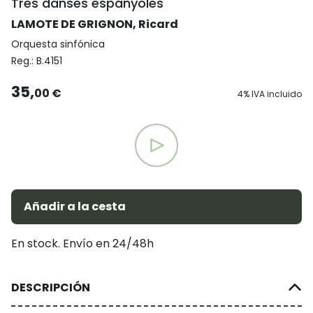
Tres danses espanyoles
LAMOTE DE GRIGNON, Ricard
Orquesta sinfónica
Reg.:
B.4151
35,
00 €
4% IVA incluido
Añadir a la cesta
En stock. Envío en 24/48h
DESCRIPCIÓN