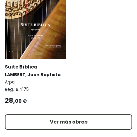
Suite Bíblica
LAMBERT, Joan Baptista
Arpa
Reg.:
B.4175
28,
00 €
Ver más obras