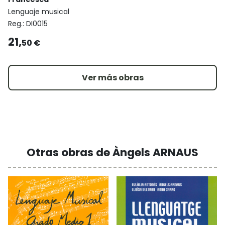
Lenguaje musical
Reg.:
DI0015
21,
50 €
Ver más obras
Otras obras de Àngels ARNAUS