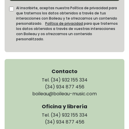
Al inscribirte, aceptas nuestra Política de privacidad para
que tratemos los datos obtenidos a través de tus
interacciones con Boileau y te ofrezcamos un contenido
personalizado.
Política de privacidad
para que tratemos
los datos obtenidos a través de vuestras interacciones
con Boileau y os ofrezcamos un contenido
personalitzado.
Contacto
Tel. (34) 932 155 334
(34) 934 877 456
boileau@boileau-music.com
Oficina y librería
Tel. (34) 932 155 334
(34) 934 877 456