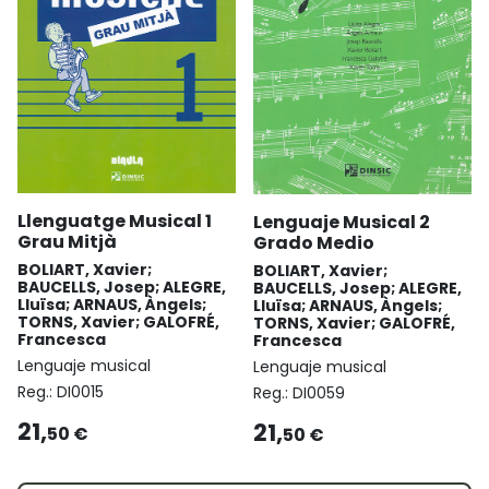
Llenguatge Musical 1
Lenguaje Musical 2
Grau Mitjà
Grado Medio
BOLIART, Xavier;
BOLIART, Xavier;
BAUCELLS, Josep; ALEGRE,
BAUCELLS, Josep; ALEGRE,
Lluïsa; ARNAUS, Àngels;
Lluïsa; ARNAUS, Àngels;
TORNS, Xavier; GALOFRÉ,
TORNS, Xavier; GALOFRÉ,
Francesca
Francesca
Lenguaje musical
Lenguaje musical
Reg.:
DI0015
Reg.:
DI0059
21,
21,
50 €
50 €