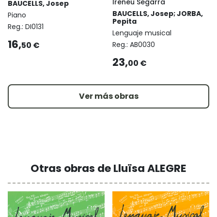
Ireneu Segarra
BAUCELLS, Josep
BAUCELLS, Josep; JORBA,
Piano
Pepita
Reg.:
DI0131
Lenguaje musical
16,
50 €
Reg.:
AB0030
23,
00 €
Ver más obras
Otras obras de Lluïsa ALEGRE