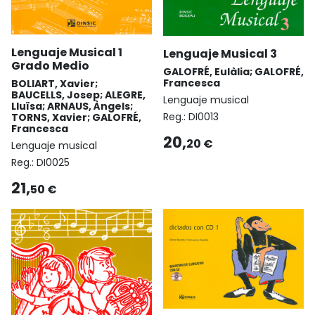
Lenguaje Musical 1
Lenguaje Musical 3
Grado Medio
GALOFRÉ, Eulàlia; GALOFRÉ,
Francesca
BOLIART, Xavier;
BAUCELLS, Josep; ALEGRE,
Lenguaje musical
Lluïsa; ARNAUS, Àngels;
Reg.:
DI0013
TORNS, Xavier; GALOFRÉ,
Francesca
20,
20 €
Lenguaje musical
Reg.:
DI0025
21,
50 €