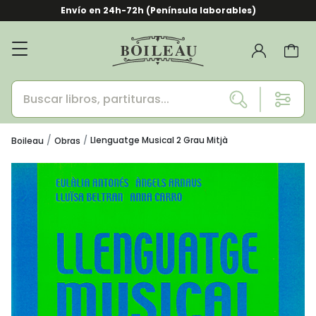
Envío en 24h-72h (Península laborables)
Llenguatge Musical 2 Grau Mitjà
Boileau
Obras