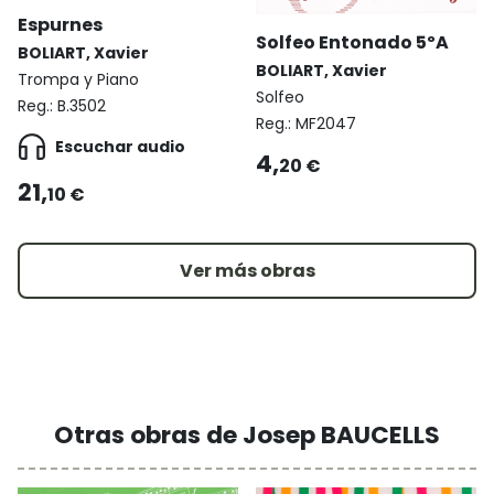
Espurnes
Solfeo Entonado 5ºA
BOLIART, Xavier
BOLIART, Xavier
Trompa y Piano
Solfeo
Reg.:
B.3502
Reg.:
MF2047
Escuchar audio
4,
20 €
21,
10 €
Ver más obras
Otras obras de Josep BAUCELLS