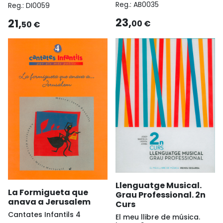
Reg.:
AB0035
Reg.:
DI0059
23,
21,
00 €
50 €
Llenguatge Musical.
La Formigueta que
Grau Professional. 2n
anava a Jerusalem
Curs
Cantates Infantils 4
El meu llibre de música.