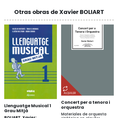
Otras obras de Xavier BOLIART
ALQUILER
Concert per a tenora i
Llenguatge Musical 1
orquestra
Grau Mitjà
Materiales de orquesta
BOLIART, Xavier;