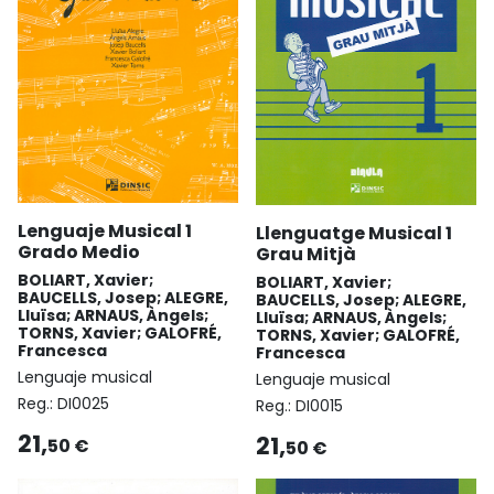
Lenguaje Musical 1
Llenguatge Musical 1
Grado Medio
Grau Mitjà
BOLIART, Xavier;
BOLIART, Xavier;
BAUCELLS, Josep; ALEGRE,
BAUCELLS, Josep; ALEGRE,
Lluïsa; ARNAUS, Àngels;
Lluïsa; ARNAUS, Àngels;
TORNS, Xavier; GALOFRÉ,
TORNS, Xavier; GALOFRÉ,
Francesca
Francesca
Lenguaje musical
Lenguaje musical
Reg.:
DI0025
Reg.:
DI0015
21,
21,
50 €
50 €