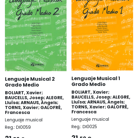
Lenguaje Musical 1
Lenguaje Musical 2
Grado Medio
Grado Medio
BOLIART, Xavier;
BOLIART, Xavier;
BAUCELLS, Josep; ALEGRE,
BAUCELLS, Josep; ALEGRE,
Lluïsa; ARNAUS, Àngels;
Lluïsa; ARNAUS, Àngels;
TORNS, Xavier; GALOFRÉ,
TORNS, Xavier; GALOFRÉ,
Francesca
Francesca
Lenguaje musical
Lenguaje musical
Reg.:
DI0025
Reg.:
DI0059
21,