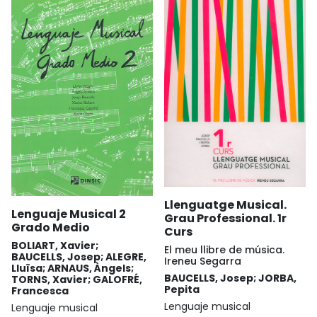
Llenguatge Musical.
Lenguaje Musical 2
Grau Professional. 1r
Grado Medio
Curs
BOLIART, Xavier;
El meu llibre de música.
BAUCELLS, Josep; ALEGRE,
Ireneu Segarra
Lluïsa; ARNAUS, Àngels;
BAUCELLS, Josep; JORBA,
TORNS, Xavier; GALOFRÉ,
Pepita
Francesca
Lenguaje musical
Lenguaje musical