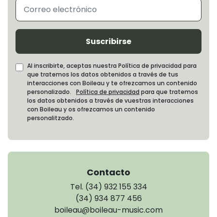
Suscribirse
Al inscribirte, aceptas nuestra Política de privacidad para
que tratemos los datos obtenidos a través de tus
interacciones con Boileau y te ofrezcamos un contenido
personalizado.
Política de privacidad
para que tratemos
los datos obtenidos a través de vuestras interacciones
con Boileau y os ofrezcamos un contenido
personalitzado.
Contacto
Tel. (34) 932 155 334
(34) 934 877 456
boileau@boileau-music.com