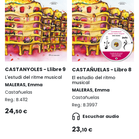
CASTANYOLES - Llibre 9
CASTAÑUELAS - Libro 8
L'estudi del ritme musical
El estudio del ritmo
musical
MALERAS, Emma
MALERAS, Emma
Castañuelas
Castañuelas
Reg.:
B.4112
Reg.:
B.3997
24,
50 €
Escuchar audio
23,
10 €