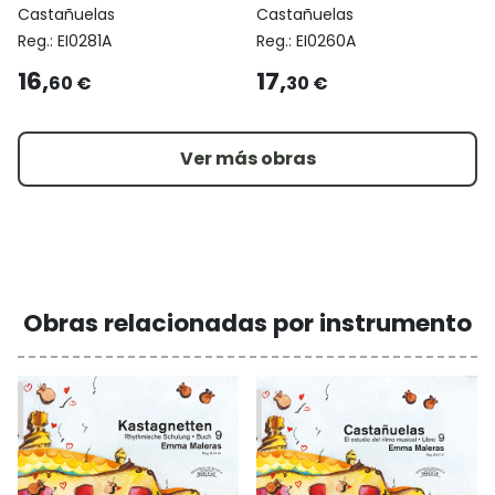
Castañuelas
Castañuelas
Reg.:
EI0281A
Reg.:
EI0260A
16,
17,
60 €
30 €
Ver más obras
Obras relacionadas por instrumento