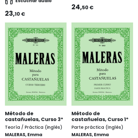
Escuchar audio
24,
50 €
23,
10 €
Método de
Método de
castañuelas, Curso 3º
castañuelas, Curso 1º
Teoría / Práctica (inglés)
Parte práctica (Inglés)
MALERAS, Emma
MALERAS, Emma