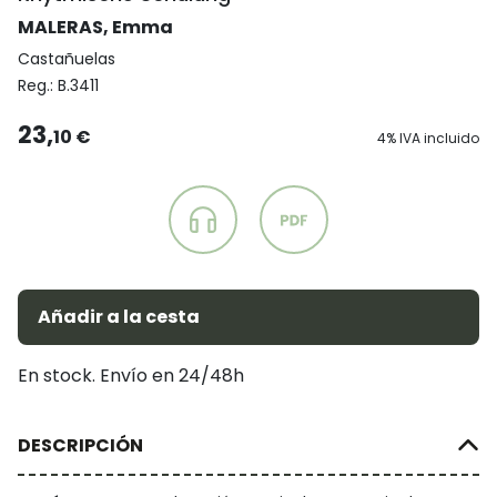
MALERAS, Emma
Castañuelas
Reg.:
B.3411
23,
10 €
4% IVA incluido
Añadir a la cesta
En stock. Envío en 24/48h
DESCRIPCIÓN