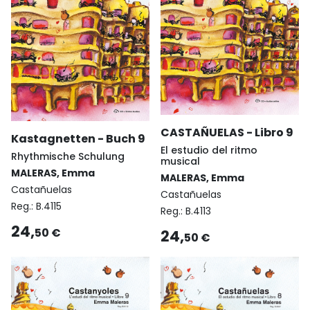
CASTAÑUELAS - Libro 9
Kastagnetten - Buch 9
El estudio del ritmo
Rhythmische Schulung
musical
MALERAS, Emma
MALERAS, Emma
Castañuelas
Castañuelas
Reg.:
B.4115
Reg.:
B.4113
24,
50 €
24,
50 €