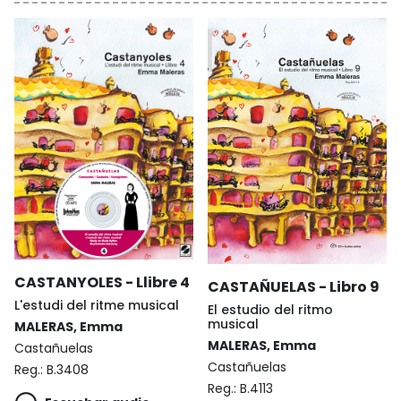
CASTANYOLES - Llibre 4
CASTAÑUELAS - Libro 9
L'estudi del ritme musical
El estudio del ritmo
musical
MALERAS, Emma
MALERAS, Emma
Castañuelas
Castañuelas
Reg.:
B.3408
Reg.:
B.4113