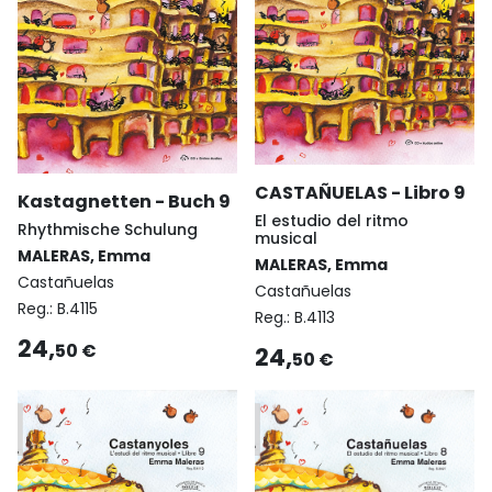
CASTAÑUELAS - Libro 9
Kastagnetten - Buch 9
El estudio del ritmo
Rhythmische Schulung
musical
MALERAS, Emma
MALERAS, Emma
Castañuelas
Castañuelas
Reg.:
B.4115
Reg.:
B.4113
24,
50 €
24,
50 €