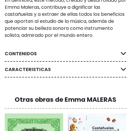
En definitiva, este método, creado y desarrollado por
Emma Maleras, contribuye a dignificar las
castañuelas y a extraer de ellas todos los beneficios
que aportan al estudio de la música, además de
potenciar su belleza sonora como instrumento
solista, admirado por el mundo entero.
CONTENIDOS
CARACTERISTICAS
Otras obras de Emma MALERAS