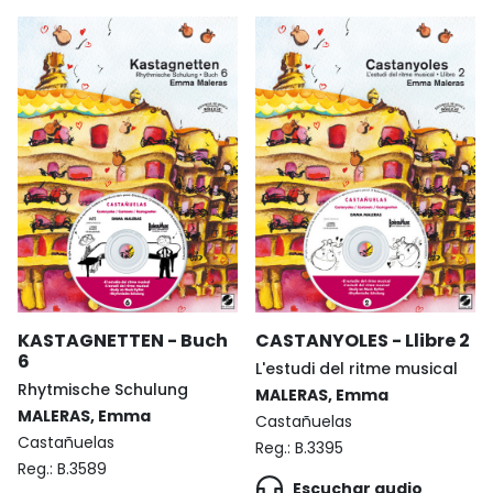
KASTAGNETTEN - Buch
CASTANYOLES - Llibre 2
6
L'estudi del ritme musical
Rhytmische Schulung
MALERAS, Emma
MALERAS, Emma
Castañuelas
Castañuelas
Reg.:
B.3395
Reg.:
B.3589
Escuchar audio