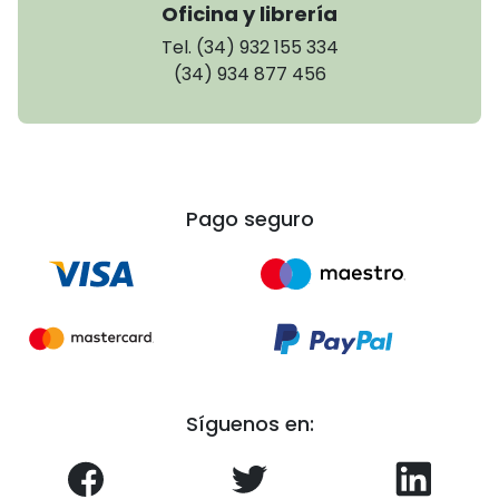
Oficina y librería
Tel. (34) 932 155 334
(34) 934 877 456
Pago seguro
Síguenos en: