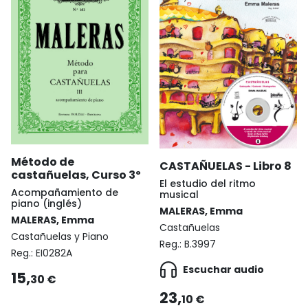
Método de
CASTAÑUELAS - Libro 8
castañuelas, Curso 3º
El estudio del ritmo
Acompañamiento de
musical
piano (inglés)
MALERAS, Emma
MALERAS, Emma
Castañuelas
Castañuelas y Piano
Reg.:
B.3997
Reg.:
EI0282A
Escuchar audio
15,
30 €
23,
10 €