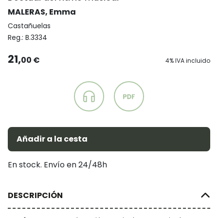
MALERAS, Emma
Castañuelas
Reg.:
B.3334
21,
00 €
4% IVA incluido
Añadir a la cesta
En stock. Envío en 24/48h
DESCRIPCIÓN