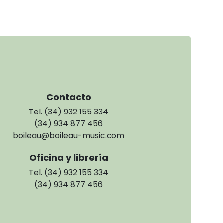
Contacto
Tel. (34) 932 155 334
(34) 934 877 456
boileau@boileau-music.com
Oficina y librería
Tel. (34) 932 155 334
(34) 934 877 456