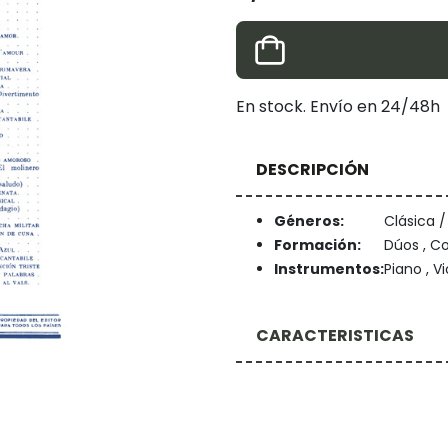
En stock. Envío en 24/48h
DESCRIPCIÓN
Géneros:
Clásica 
Formación:
Dúos , C
Instrumentos:
Piano , Vi
CARACTERISTICAS