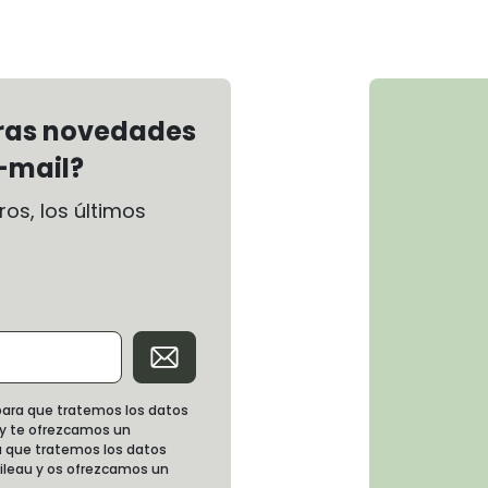
tras novedades
-mail?
os, los últimos
d para que tratemos los datos
 y te ofrezcamos un
 que tratemos los datos
oileau y os ofrezcamos un