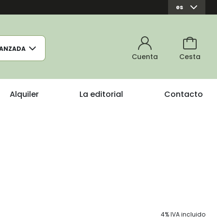
es
ANZADA
Cuenta
Cesta
Alquiler
La editorial
Contacto
4% IVA incluido