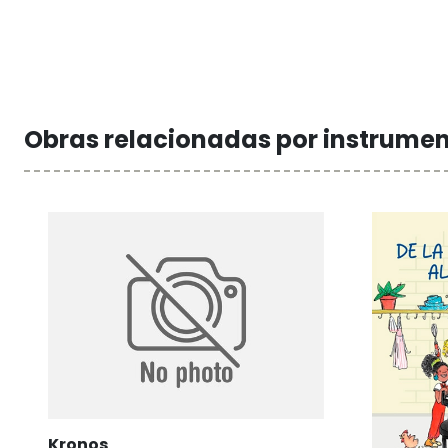
Obras relacionadas por instrume
Kronos