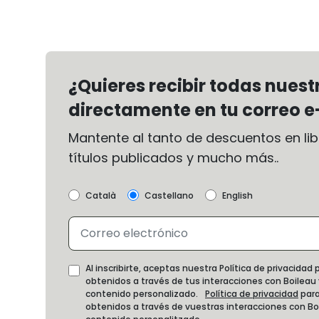
¿Quieres recibir todas nues
directamente en tu correo e
Mantente al tanto de descuentos en libr
títulos publicados y mucho más..
Català
Castellano
English
Al inscribirte, aceptas nuestra Política de privacida
obtenidos a través de tus interacciones con Boileau
contenido personalizado.
Política de privacidad
para
obtenidos a través de vuestras interacciones con B