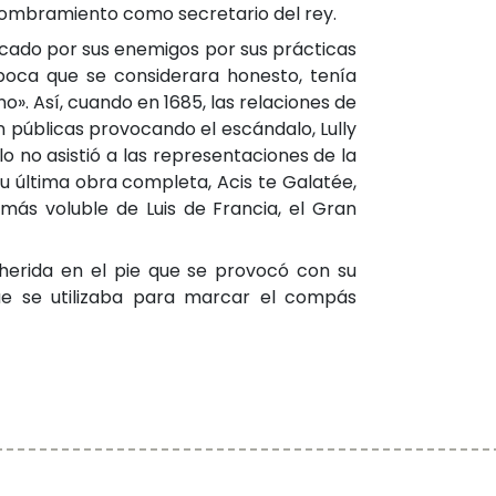
l nombramiento como secretario del rey.
iticado por sus enemigos por sus prácticas
poca que se considerara honesto, tenía
o». Así, cuando en 1685, las relaciones de
ron públicas provocando el escándalo, Lully
lo no asistió a las representaciones de la
 su última obra completa, Acis te Galatée,
más voluble de Luis de Francia, el Gran
herida en el pie que se provocó con su
que se utilizaba para marcar el compás