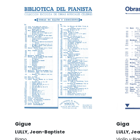
Gigue
Giga
LULLY, Jean-Baptiste
LULLY, Je
Piano
Violín y Pi