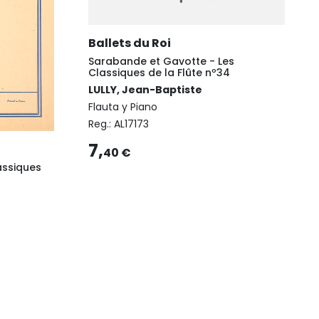
Ballets du Roi
Sarabande et Gavotte - Les
Classiques de la Flûte nº34
LULLY, Jean-Baptiste
Flauta y Piano
Reg.:
AL17173
7,
40 €
assiques