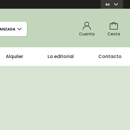
es
ANZADA
Cuenta
Cesta
Alquiler
La editorial
Contacto