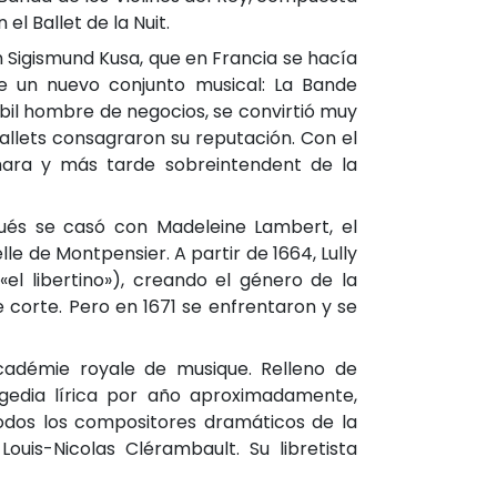
 el Ballet de la Nuit.
nn Sigismund Kusa, que en Francia se hacía
e un nuevo conjunto musical: La Bande
bil hombre de negocios, se convirtió muy
ballets consagraron su reputación. Con el
mara y más tarde sobreintendent de la
pués se casó con Madeleine Lambert, el
e de Montpensier. A partir de 1664, Lully
el libertino»), creando el género de la
de corte. Pero en 1671 se enfrentaron y se
 Académie royale de musique. Relleno de
gedia lírica por año aproximadamente,
todos los compositores dramáticos de la
uis-Nicolas Clérambault. Su libretista