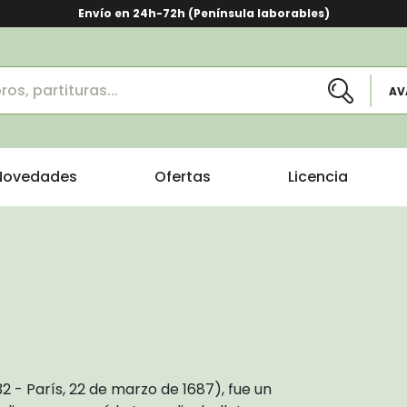
Envío en 24h-72h (Península laborables)
AV
Novedades
Ofertas
Licencia
2 - París, 22 de marzo de 1687), fue un