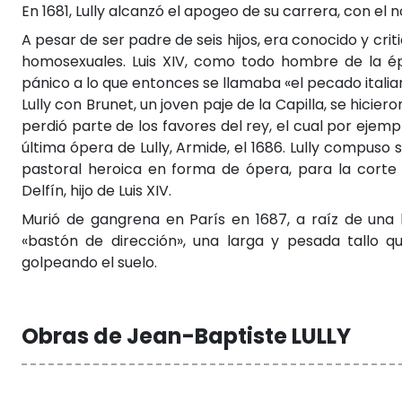
En 1681, Lully alcanzó el apogeo de su carrera, con e
A pesar de ser padre de seis hijos, era conocido y cr
homosexuales. Luis XIV, como todo hombre de la é
pánico a lo que entonces se llamaba «el pecado italian
Lully con Brunet, un joven paje de la Capilla, se hicie
perdió parte de los favores del rey, el cual por ejemp
última ópera de Lully, Armide, el 1686. Lully compuso
pastoral heroica en forma de ópera, para la corte 
Delfín, hijo de Luis XIV.
Murió de gangrena en París en 1687, a raíz de una 
«bastón de dirección», una larga y pesada tallo 
golpeando el suelo.
Obras de Jean-Baptiste LULLY