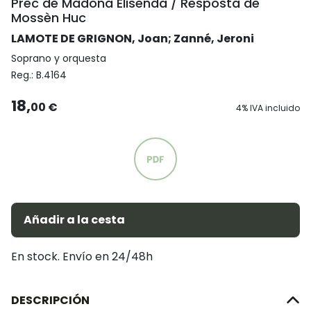
Prec de Madona Elisenda / Resposta de
Mossèn Huc
LAMOTE DE GRIGNON, Joan
;
Zanné, Jeroni
Soprano y orquesta
Reg.:
B.4164
18,
00 €
4% IVA incluido
Añadir a la cesta
En stock. Envío en 24/48h
DESCRIPCIÓN