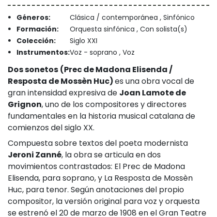
Géneros:
Clásica / contemporánea , Sinfónico
Formación:
Orquesta sinfónica , Con solista(s)
Colección:
Siglo XXI
Instrumentos:
Voz - soprano , Voz
Dos sonetos
(Prec de Madona Elisenda /
Resposta de Mossèn Huc)
es una obra vocal de
gran intensidad expresiva de
Joan Lamote de
Grignon
, uno de los compositores y directores
fundamentales en la historia musical catalana de
comienzos del siglo XX.
Compuesta sobre textos del poeta modernista
Jeroni Zanné
, la obra se articula en dos
movimientos contrastados: El Prec de Madona
Elisenda, para soprano, y La Resposta de Mossèn
Huc, para tenor. Según anotaciones del propio
compositor, la versión original para voz y orquesta
se estrenó el 20 de marzo de 1908 en el Gran Teatre