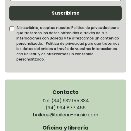
Suscribirse
Al inscribirte, aceptas nuestra Política de privacidad para
que tratemos los datos obtenidos a través de tus
interacciones con Boileau y te ofrezcamos un contenido
personalizado.
Política de privacidad
para que tratemos
los datos obtenidos a través de vuestras interacciones
con Boileau y os ofrezcamos un contenido
personalitzado.
Contacto
Tel. (34) 932 155 334
(34) 934 877 456
boileau@boileau-music.com
Oficina y librería