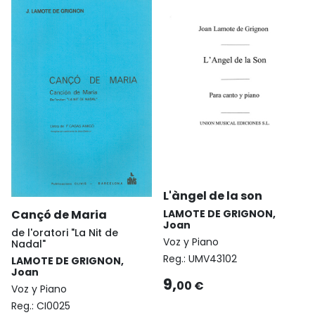
L'àngel de la son
Cançó de Maria
LAMOTE DE GRIGNON,
Joan
de l'oratori "La Nit de
Voz y Piano
Nadal"
Reg.:
UMV43102
LAMOTE DE GRIGNON,
Joan
9,
00 €
Voz y Piano
Reg.:
CI0025