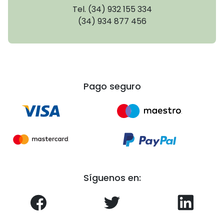
Tel. (34) 932 155 334
(34) 934 877 456
Pago seguro
Síguenos en: