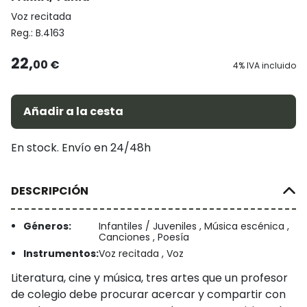
Voz recitada
Reg.:
B.4163
22,
00 €
4% IVA incluido
Añadir a la cesta
En stock. Envío en 24/48h
DESCRIPCIÓN
Géneros:
Infantiles / Juveniles , Música escénica ,
Canciones , Poesía
Instrumentos:
Voz recitada , Voz
Literatura, cine y música, tres artes que un profesor
de colegio debe procurar acercar y compartir con