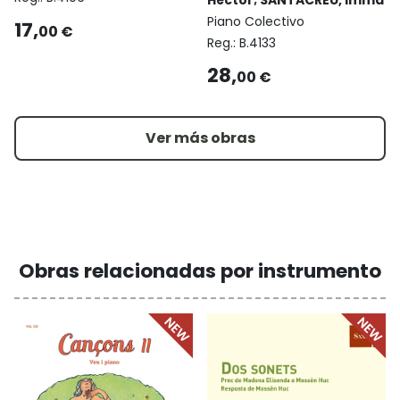
Piano Colectivo
17,
00 €
Reg.:
B.4133
28,
00 €
Ver más obras
Obras relacionadas por instrumento