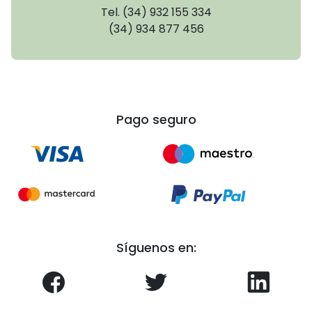
Tel. (34) 932 155 334
(34) 934 877 456
Pago seguro
Síguenos en: