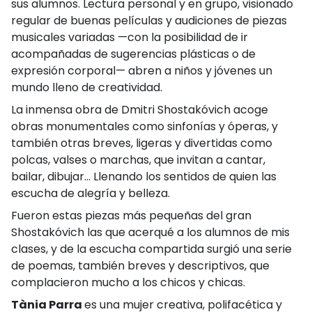
sus alumnos. Lectura personal y en grupo, visionado
regular de buenas películas y audiciones de piezas
musicales variadas —con la posibilidad de ir
acompañadas de sugerencias plásticas o de
expresión corporal— abren a niños y jóvenes un
mundo lleno de creatividad.
La inmensa obra de Dmitri Shostakóvich acoge
obras monumentales como sinfonías y óperas, y
también otras breves, ligeras y divertidas como
polcas, valses o marchas, que invitan a cantar,
bailar, dibujar… Llenando los sentidos de quien las
escucha de alegría y belleza.
Fueron estas piezas más pequeñas del gran
Shostakóvich las que acerqué a los alumnos de mis
clases, y de la escucha compartida surgió una serie
de poemas, también breves y descriptivos, que
complacieron mucho a los chicos y chicas.
Tània Parra
es una mujer creativa, polifacética y