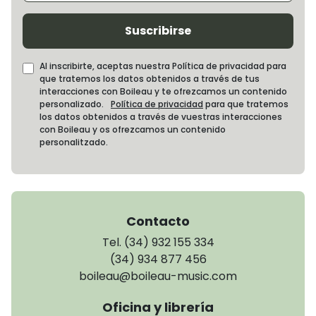
Suscribirse
Al inscribirte, aceptas nuestra Política de privacidad para
que tratemos los datos obtenidos a través de tus
interacciones con Boileau y te ofrezcamos un contenido
personalizado.
Política de privacidad
para que tratemos
los datos obtenidos a través de vuestras interacciones
con Boileau y os ofrezcamos un contenido
personalitzado.
Contacto
Tel. (34) 932 155 334
(34) 934 877 456
boileau@boileau-music.com
Oficina y librería