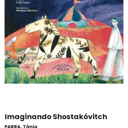
Imaginando Shostakóvitch
PARRA, Tània