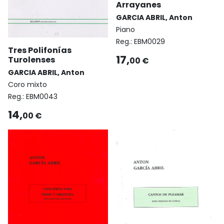
Arrayanes
GARCIA ABRIL, Anton
Piano
Reg.:
EBM0029
Tres Polifonías
17,
Turolenses
00 €
GARCIA ABRIL, Anton
Coro mixto
Reg.:
EBM0043
14,
00 €