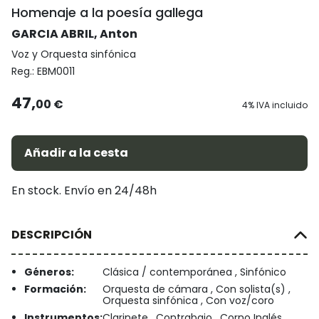
Homenaje a la poesía gallega
GARCIA ABRIL, Anton
Voz y Orquesta sinfónica
Reg.:
EBM0011
47,
00 €
4% IVA incluido
Añadir a la cesta
En stock. Envío en 24/48h
DESCRIPCIÓN
Géneros:
Clásica / contemporánea , Sinfónico
Formación:
Orquesta de cámara , Con solista(s) ,
Orquesta sinfónica , Con voz/coro
Instrumentos:
Clarinete , Contrabajo , Corno Inglés ,