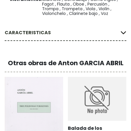
Fagot , Flauta , Oboe , Percusión ,
Trompa , Trompeta , Viola , Violín ,
Violonchelo , Clarinete bajo , Voz
CARACTERISTICAS
Otras obras de Anton GARCIA ABRIL
Balada de los