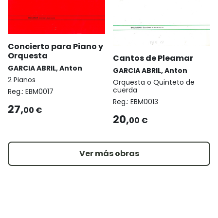
Concierto para Piano y
Orquesta
Cantos de Pleamar
GARCIA ABRIL, Anton
GARCIA ABRIL, Anton
2 Pianos
Orquesta o Quinteto de
cuerda
Reg.:
EBM0017
Reg.:
EBM0013
27,
00 €
20,
00 €
Ver más obras