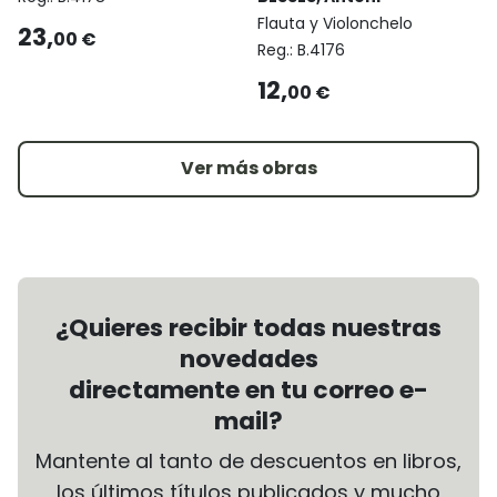
Flauta y Violonchelo
23,
00 €
Reg.:
B.4176
12,
00 €
Ver más obras
¿Quieres recibir todas nuestras
novedades
directamente en tu correo e-
mail?
Mantente al tanto de descuentos en libros,
los últimos títulos publicados y mucho