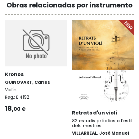
Obras relacionadas por instrumento
Kronos
GUINOVART, Carles
Violín
Reg.:
B.4192
18,
00 €
Retrats d'un violí
82 estudis práctics a l'estil
dels mestres
VILLARREAL, José Manuel