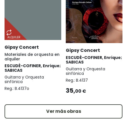
ALQUILER
Gipsy Concert
Gipsy Concert
Materiales de orquesta en
ESCUDÉ-COFINER, Enrique;
alquiler
SABICAS
ESCUDÉ-COFINER, Enrique;
Guitarra y Orquesta
SABICAS
sinfónica
Guitarra y Orquesta
Reg.:
B.4137
sinfónica
Reg.:
B.4137o
35,
00 €
Ver más obras