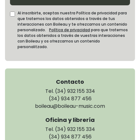
Al inscribirte, aceptas nuestra Política de privacidad para
que tratemos los datos obtenidos a través de tus
interacciones con Boileau y te ofrezcamos un contenido
personalizado.
Política de privacidad
para que tratemos
los datos obtenidos a través de vuestras interacciones
con Boileau y os ofrezcamos un contenido
personalitzado.
Contacto
Tel. (34) 932 155 334
(34) 934 877 456
boileau@boileau-music.com
Oficina y librería
Tel. (34) 932 155 334
(34) 934 877 456