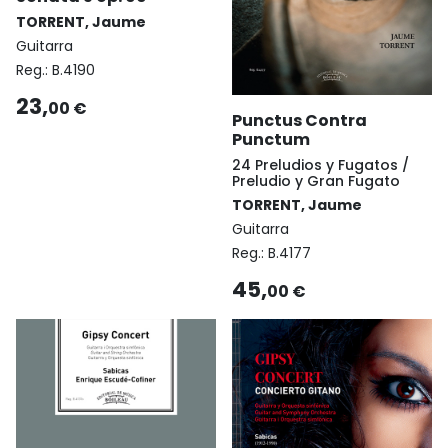
TORRENT, Jaume
Guitarra
Reg.:
B.4190
23,
00 €
Punctus Contra
Punctum
24 Preludios y Fugatos /
Preludio y Gran Fugato
TORRENT, Jaume
Guitarra
Reg.:
B.4177
45,
00 €