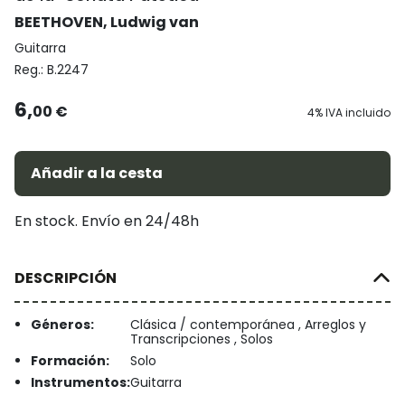
BEETHOVEN, Ludwig van
Guitarra
Reg.:
B.2247
6,
00 €
4% IVA incluido
Añadir a la cesta
En stock. Envío en 24/48h
DESCRIPCIÓN
Géneros:
Clásica / contemporánea , Arreglos y
Transcripciones , Solos
Formación:
Solo
Instrumentos:
Guitarra