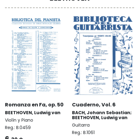
Romanza en Fa, op. 50
Cuaderno, Vol. 6
BEETHOVEN, Ludwig van
BACH, Johann Sebastian;
BEETHOVEN, Ludwig van
Violín y Piano
Guitarra
Reg.:
B.0459
Reg.:
B.1061
6,