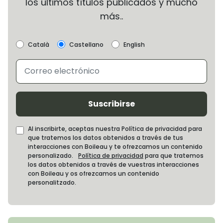
los últimos títulos publicados y mucho
más..
Català
Castellano
English
Suscribirse
Al inscribirte, aceptas nuestra Política de privacidad para
que tratemos los datos obtenidos a través de tus
interacciones con Boileau y te ofrezcamos un contenido
personalizado.
Política de privacidad
para que tratemos
los datos obtenidos a través de vuestras interacciones
con Boileau y os ofrezcamos un contenido
personalitzado.