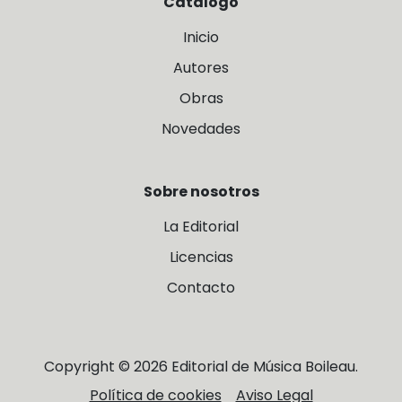
Catálogo
Inicio
Autores
Obras
Novedades
Sobre nosotros
La Editorial
Licencias
Contacto
Copyright © 2026 Editorial de Música Boileau.
Política de cookies
Aviso Legal