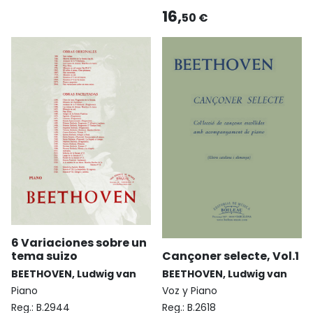
16,
50 €
6 Variaciones sobre un
Cançoner selecte, Vol.1
tema suizo
BEETHOVEN, Ludwig van
BEETHOVEN, Ludwig van
Voz y Piano
Piano
Reg.:
B.2618
Reg.:
B.2944