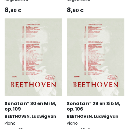
8,
8,
80 €
60 €
Sonata nº 30 en Mi M,
Sonata nº 29 en Sib M,
op. 109
op. 106
BEETHOVEN, Ludwig van
BEETHOVEN, Ludwig van
Piano
Piano