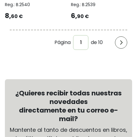
Reg.:
B.2540
Reg.:
B.2539
8,
6,
60 €
90 €
Página
de 10
¿Quieres recibir todas nuestras
novedades
directamente en tu correo e-
mail?
Mantente al tanto de descuentos en libros,