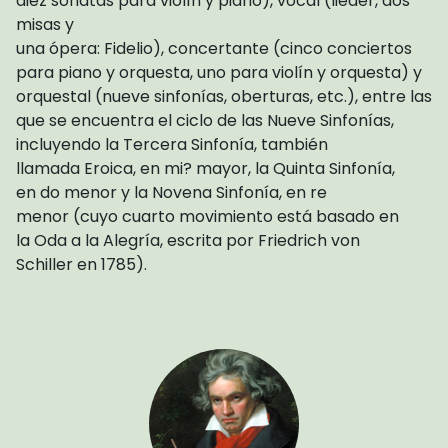
diez sonatas para violín y piano), vocal (lieder, dos
misas y
una ópera: Fidelio), concertante (cinco conciertos
para piano y orquesta, uno para violín y orquesta) y
orquestal (nueve sinfonías, oberturas, etc.), entre las
que se encuentra el ciclo de las Nueve Sinfonías,
incluyendo la Tercera Sinfonía, también
llamada Eroica, en mi? mayor, la Quinta Sinfonía,
en do menor y la Novena Sinfonía, en re
menor (cuyo cuarto movimiento está basado en
la Oda a la Alegría, escrita por Friedrich von
Schiller en 1785).