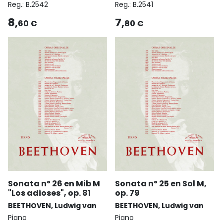
Reg.:
B.2542
Reg.:
B.2541
8,
7,
60 €
80 €
Sonata nº 26 en Mib M
Sonata nº 25 en Sol M,
"Los adioses", op. 81
op. 79
BEETHOVEN, Ludwig van
BEETHOVEN, Ludwig van
Piano
Piano