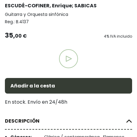
ESCUDÉ-COFINER, Enrique
;
SABICAS
Guitarra y Orquesta sinfónica
Reg.:
B.4137
35,
00 €
4% IVA incluido
Añadir a la cesta
En stock. Envío en 24/48h
DESCRIPCIÓN
Géneros:
Clásica / contemporánea , Flamenco ,