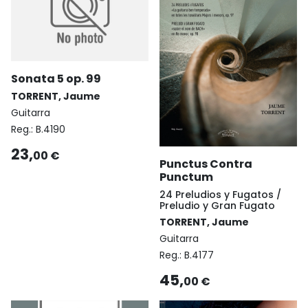
Sonata 5 op. 99
TORRENT, Jaume
Guitarra
Reg.:
B.4190
23,
00 €
Punctus Contra
Punctum
24 Preludios y Fugatos /
Preludio y Gran Fugato
TORRENT, Jaume
Guitarra
Reg.:
B.4177
45,
00 €