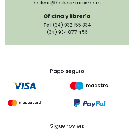
boileau@boileau-music.com
Oficina y librería
Tel. (34) 932 155 334
(34) 934 877 456
Pago seguro
Síguenos en: