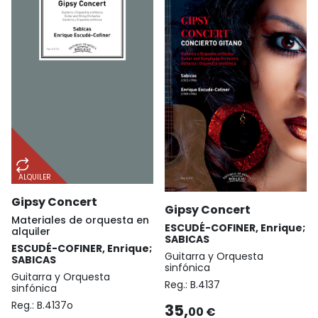
ALQUILER
Gipsy Concert
Gipsy Concert
Materiales de orquesta en
ESCUDÉ-COFINER, Enrique;
alquiler
SABICAS
ESCUDÉ-COFINER, Enrique;
Guitarra y Orquesta
SABICAS
sinfónica
Guitarra y Orquesta
Reg.:
B.4137
sinfónica
Reg.:
B.4137o
35,
00 €