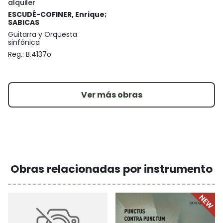
alquiler
ESCUDÉ-COFINER, Enrique;
SABICAS
Guitarra y Orquesta
sinfónica
Reg.:
B.4137o
Ver más obras
Obras relacionadas por instrumento