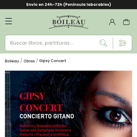
Envío en 24h-72h (Península laborables)
Gipsy Concert
Boileau
Obras