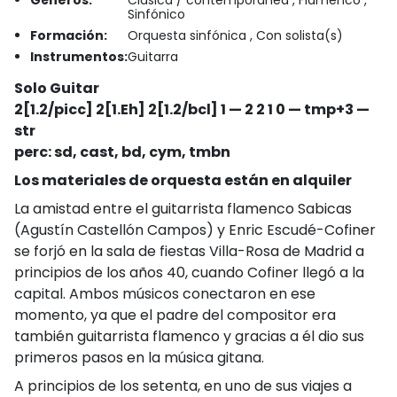
Sinfónico
Formación:
Orquesta sinfónica , Con solista(s)
Instrumentos:
Guitarra
Solo Guitar
2[1.2/picc] 2[1.Eh] 2[1.2/bcl] 1 — 2 2 1 0 — tmp+3 —
str
perc: sd, cast, bd, cym, tmbn
Los materiales de orquesta están en alquiler
La amistad entre el guitarrista flamenco Sabicas
(Agustín Castellón Campos) y Enric Escudé-Cofiner
se forjó en la sala de fiestas Villa-Rosa de Madrid a
principios de los años 40, cuando Cofiner llegó a la
capital. Ambos músicos conectaron en ese
momento, ya que el padre del compositor era
también guitarrista flamenco y gracias a él dio sus
primeros pasos en la música gitana.
A principios de los setenta, en uno de sus viajes a