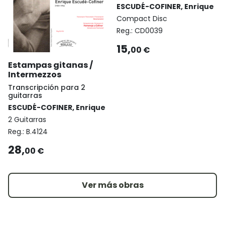
ESCUDÉ-COFINER, Enrique
Compact Disc
Reg.:
CD0039
15,
00 €
Estampas gitanas /
Intermezzos
Transcripción para 2
guitarras
ESCUDÉ-COFINER, Enrique
2 Guitarras
Reg.:
B.4124
28,
00 €
Ver más obras