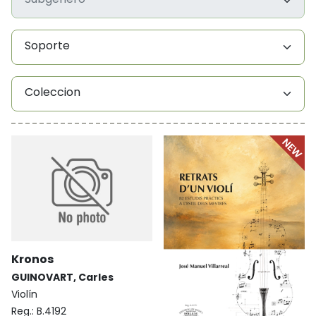
Soporte
Coleccion
Kronos
GUINOVART, Carles
Violín
Reg.:
B.4192