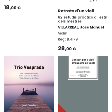
18,
00 €
Retrats d'un violí
82 estudis práctics a l'estil
dels mestres
VILLARREAL, José Manuel
Violín
Reg.:
B.4179
28,
00 €