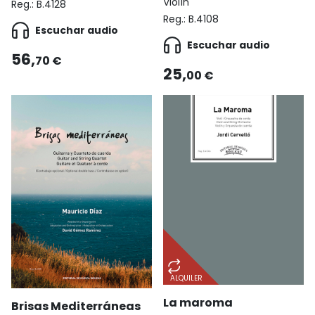
Violín
Reg.:
B.4128
Reg.:
B.4108
Escuchar audio
Escuchar audio
56,
70 €
25,
00 €
ALQUILER
La maroma
Brisas Mediterráneas