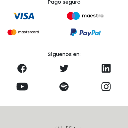
Pago seguro
Síguenos en: