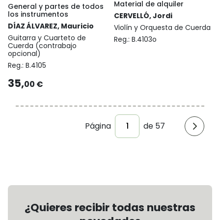
Material de alquiler
General y partes de todos
los instrumentos
CERVELLÓ, Jordi
DÍAZ ÁLVAREZ, Mauricio
Violín y Orquesta de Cuerda
Guitarra y Cuarteto de
Reg.:
B.4103o
Cuerda (contrabajo
opcional)
Reg.:
B.4105
35,
00 €
Página
de 57
¿Quieres recibir todas nuestras