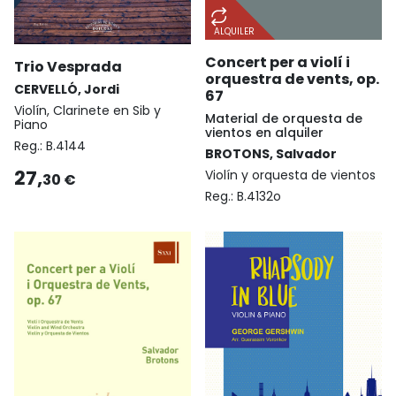
ALQUILER
Concert per a violí i
Trio Vesprada
orquestra de vents, op.
CERVELLÓ, Jordi
67
Violín, Clarinete en Sib y
Material de orquesta de
Piano
vientos en alquiler
Reg.:
B.4144
BROTONS, Salvador
27,
Violín y orquesta de vientos
30 €
Reg.:
B.4132o