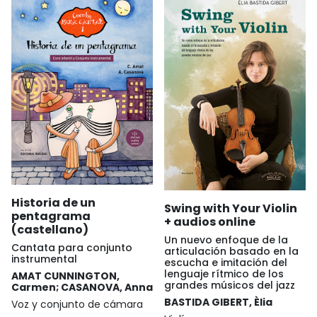
Historia de un
Swing with Your Violin
pentagrama
+ audios online
(castellano)
Un nuevo enfoque de la
Cantata para conjunto
articulación basado en la
instrumental
escucha e imitación del
lenguaje rítmico de los
AMAT CUNNINGTON,
grandes músicos del jazz
Carmen; CASANOVA, Anna
BASTIDA GIBERT, Èlia
Voz y conjunto de cámara