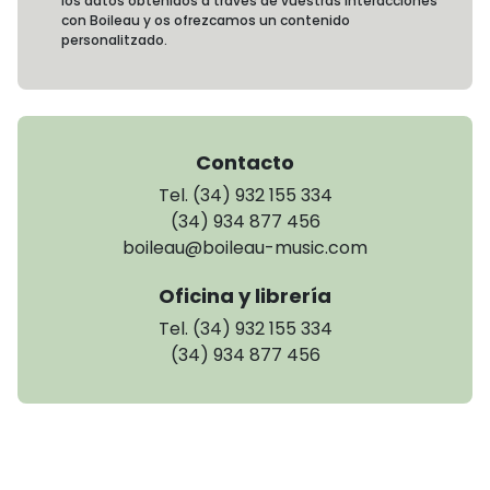
los datos obtenidos a través de vuestras interacciones
con Boileau y os ofrezcamos un contenido
personalitzado.
Contacto
Tel. (34) 932 155 334
(34) 934 877 456
boileau@boileau-music.com
Oficina y librería
Tel. (34) 932 155 334
(34) 934 877 456