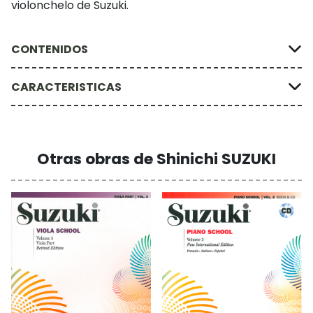
violonchelo de Suzuki.
CONTENIDOS
CARACTERISTICAS
Otras obras de Shinichi SUZUKI