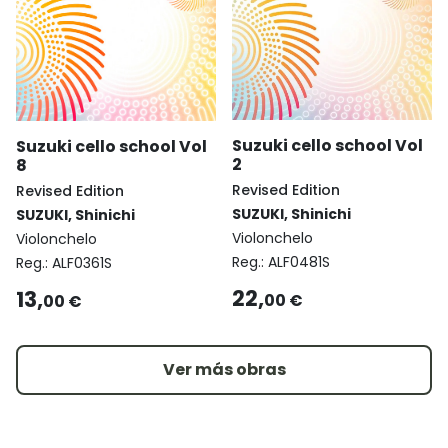
Suzuki cello school Vol
Suzuki cello school Vol
2
8
Revised Edition
Revised Edition
SUZUKI, Shinichi
SUZUKI, Shinichi
Violonchelo
Violonchelo
Reg.:
ALF0481S
Reg.:
ALF0361S
22,
13,
00 €
00 €
Ver más obras