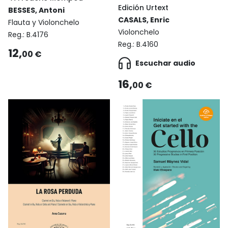
Edición Urtext
BESSES, Antoni
CASALS, Enric
Flauta y Violonchelo
Violonchelo
Reg.:
B.4176
Reg.:
B.4160
12,
00 €
Escuchar audio
16,
00 €