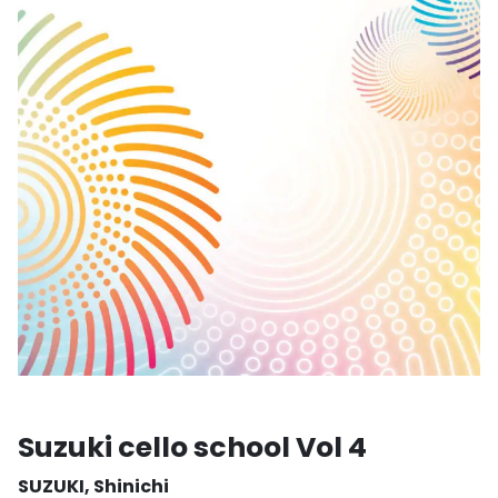
Suzuki cello school Vol 4
SUZUKI, Shinichi