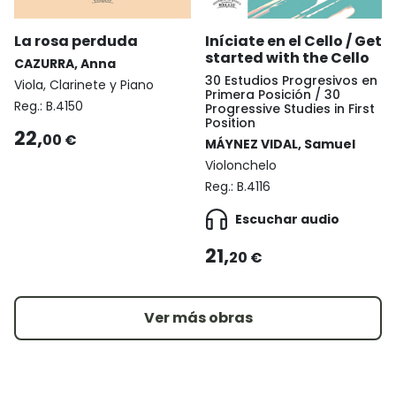
La rosa perduda
Iníciate en el Cello / Get
started with the Cello
CAZURRA, Anna
30 Estudios Progresivos en
Viola, Clarinete y Piano
Primera Posición / 30
Reg.:
B.4150
Progressive Studies in First
Position
22,
00 €
MÁYNEZ VIDAL, Samuel
Violonchelo
Reg.:
B.4116
Escuchar audio
21,
20 €
Ver más obras