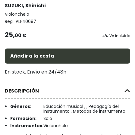
SUZUKI, Shinichi
Violonchelo
Reg.:
ALF40697
25,
00 €
4% IVA incluido
Añadir a la cesta
En stock. Envío en 24/48h
DESCRIPCIÓN
Géneros:
Educación musical , , Pedagogía del
instrumento , Métodos de instrumento
Formación:
Solo
Instrumentos:
Violonchelo