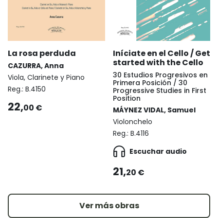
La rosa perduda
Iníciate en el Cello / Get
started with the Cello
CAZURRA, Anna
30 Estudios Progresivos en
Viola, Clarinete y Piano
Primera Posición / 30
Reg.:
B.4150
Progressive Studies in First
Position
22,
00 €
MÁYNEZ VIDAL, Samuel
Violonchelo
Reg.:
B.4116
Escuchar audio
21,
20 €
Ver más obras