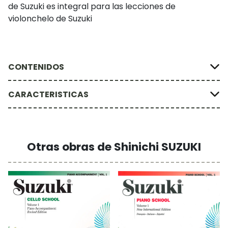
de Suzuki es integral para las lecciones de
violonchelo de Suzuki
CONTENIDOS
CARACTERISTICAS
Otras obras de Shinichi SUZUKI