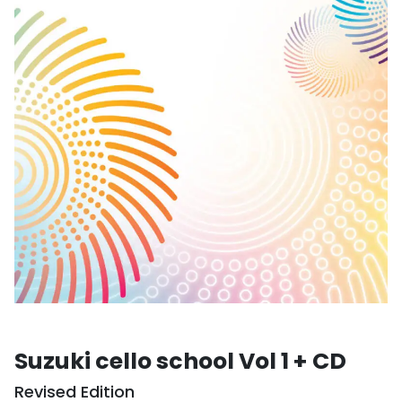
Suzuki cello school Vol 1 + CD
Revised Edition