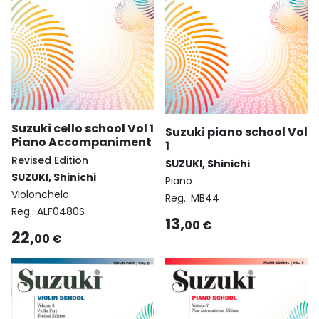
Suzuki cello school Vol 1
Suzuki piano school Vol
Piano Accompaniment
1
Revised Edition
SUZUKI, Shinichi
SUZUKI, Shinichi
Piano
Violonchelo
Reg.:
MB44
Reg.:
ALF0480S
13,
00 €
22,
00 €