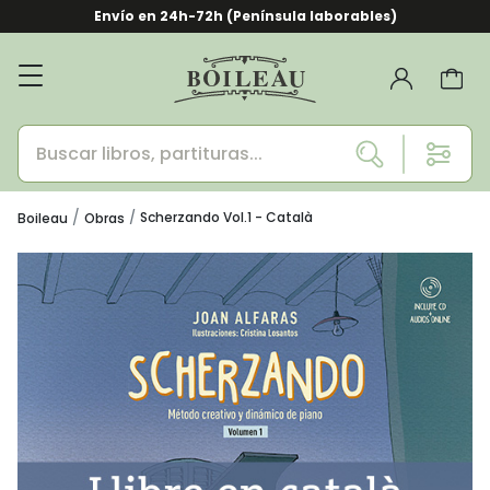
Envío en 24h-72h (Península laborables)
Scherzando Vol.1 - Català
Boileau
Obras