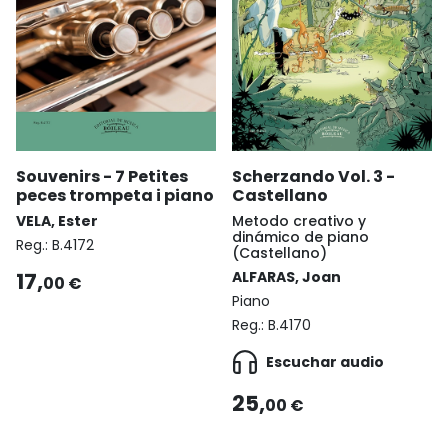
Souvenirs - 7 Petites
Scherzando Vol. 3 -
peces trompeta i piano
Castellano
VELA, Ester
Metodo creativo y
dinámico de piano
Reg.:
B.4172
(Castellano)
17,
ALFARAS, Joan
00 €
Piano
Reg.:
B.4170
Escuchar audio
25,
00 €