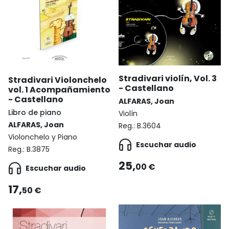
Stradivari violín, Vol. 3
Stradivari Violonchelo
- Castellano
vol. 1 Acompañamiento
- Castellano
ALFARAS, Joan
Libro de piano
Violín
ALFARAS, Joan
Reg.:
B.3604
Violonchelo y Piano
Escuchar audio
Reg.:
B.3875
25,
00 €
Escuchar audio
17,
50 €