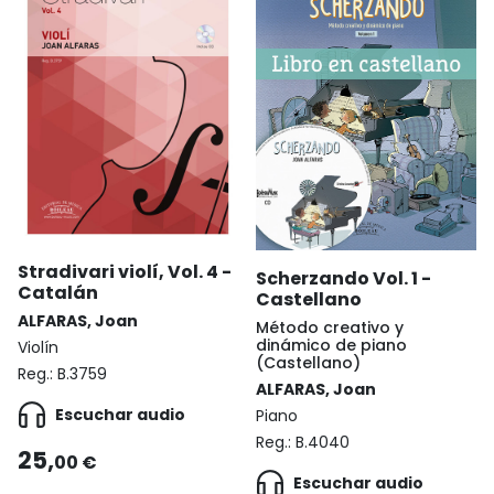
Stradivari violí, Vol. 4 -
Scherzando Vol. 1 -
Catalán
Castellano
ALFARAS, Joan
Método creativo y
dinámico de piano
Violín
(Castellano)
Reg.:
B.3759
ALFARAS, Joan
Escuchar audio
Piano
Reg.:
B.4040
25,
00 €
Escuchar audio