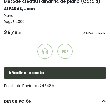
Mètode creatiu i dinàmic de piano (Català)
ALFARAS, Joan
Piano
Reg.:
B.4000
25,
00 €
4% IVA incluido
Añadir a la cesta
En stock. Envío en 24/48h
DESCRIPCIÓN