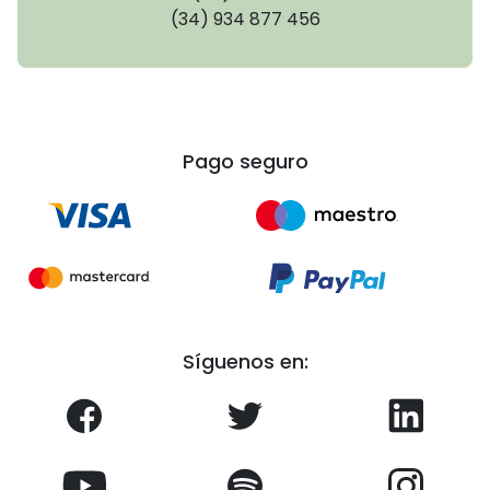
(34) 934 877 456
Pago seguro
Síguenos en: