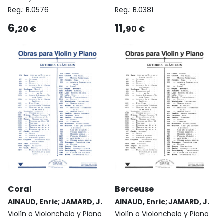
Reg.:
B.0576
Reg.:
B.0381
6,
11,
20 €
90 €
Coral
Berceuse
AINAUD, Enric; JAMARD, J.
AINAUD, Enric; JAMARD, J.
Violín o Violonchelo y Piano
Violín o Violonchelo y Piano