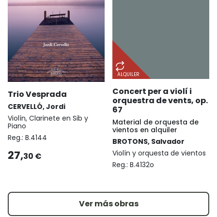
ALQUILER
Concert per a violí i
Trio Vesprada
orquestra de vents, op.
CERVELLÓ, Jordi
67
Violín, Clarinete en Sib y
Material de orquesta de
Piano
vientos en alquiler
Reg.:
B.4144
BROTONS, Salvador
27,
Violín y orquesta de vientos
30 €
Reg.:
B.4132o
Ver más obras