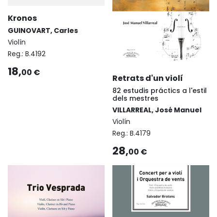
Kronos
GUINOVART, Carles
Violín
Reg.:
B.4192
18,
00 €
Retrats d'un violí
82 estudis práctics a l'estil
dels mestres
VILLARREAL, José Manuel
Violín
Reg.:
B.4179
28,
00 €