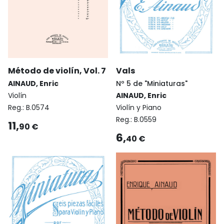
Método de violín, Vol. 7
Vals
AINAUD, Enric
Nº 5 de "Miniaturas"
Violín
AINAUD, Enric
Reg.:
B.0574
Violín y Piano
Reg.:
B.0559
11,
90 €
6,
40 €