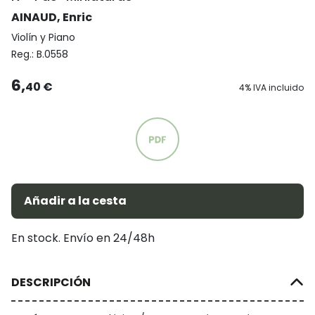
AINAUD, Enric
Violín y Piano
Reg.:
B.0558
6,
40 €
4% IVA incluido
Añadir a la cesta
En stock. Envío en 24/48h
DESCRIPCIÓN