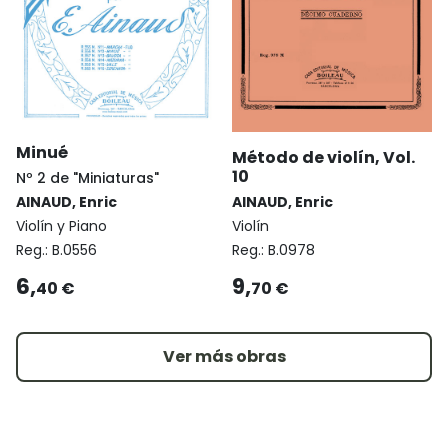
Minué
Método de violín, Vol.
10
Nº 2 de "Miniaturas"
AINAUD, Enric
AINAUD, Enric
Violín y Piano
Violín
Reg.:
B.0556
Reg.:
B.0978
6,
9,
40 €
70 €
Ver más obras