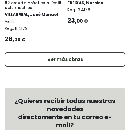
82 estudis práctics a l'estil
FREIXAS, Narcisa
dels mestres
Reg.:
B.4178
VILLARREAL, José Manuel
23,
00 €
Violín
Reg.:
B.4179
28,
00 €
Ver más obras
¿Quieres recibir todas nuestras
novedades
directamente en tu correo e-
mail?