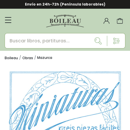
Envío en 24h-72h (Península laborables)
Mazurca
Boileau
Obras