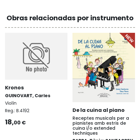
Obras relacionadas por instrumento
Kronos
GUINOVART, Carles
Violín
De la cuina al piano
Reg.:
B.4192
Receptes musicals per a
18,
00 €
pianistes amb estris de
cuina i/o extended
techniques