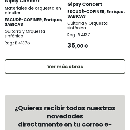
Gipsy Concert
Gipsy Concert
Materiales de orquesta en
ESCUDÉ-COFINER, Enrique;
alquiler
SABICAS
ESCUDÉ-COFINER, Enrique;
Guitarra y Orquesta
SABICAS
sinfónica
Guitarra y Orquesta
Reg.:
B.4137
sinfónica
Reg.:
B.4137o
35,
00 €
Ver más obras
¿Quieres recibir todas nuestras
novedades
directamente en tu correo e-