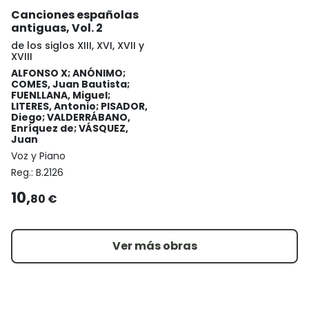
Canciones españolas
antiguas, Vol. 2
de los siglos XIII, XVI, XVII y
XVIII
ALFONSO X; ANÓNIMO;
COMES, Juan Bautista;
FUENLLANA, Miguel;
LITERES, Antonio; PISADOR,
Diego; VALDERRÁBANO,
Enríquez de; VÁSQUEZ,
Juan
Voz y Piano
Reg.:
B.2126
10,
80 €
Ver más obras