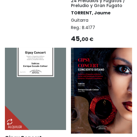
24 Preludios y Fugatos /
Preludio y Gran Fugato
TORRENT, Jaume
Guitarra
Reg.:
B.4177
45,
00 €
ALQUILER