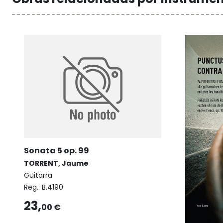
Sonata 5 op. 99
TORRENT, Jaume
Guitarra
Reg.:
B.4190
23,
00 €