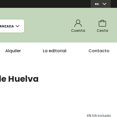
es
ANZADA
Cuenta
Cesta
Alquiler
La editorial
Contacto
e Huelva
4% IVA incluido