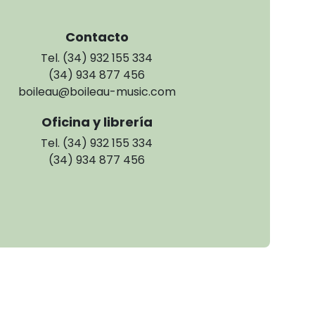
Contacto
Tel. (34) 932 155 334
(34) 934 877 456
boileau@boileau-music.com
Oficina y librería
Tel. (34) 932 155 334
(34) 934 877 456