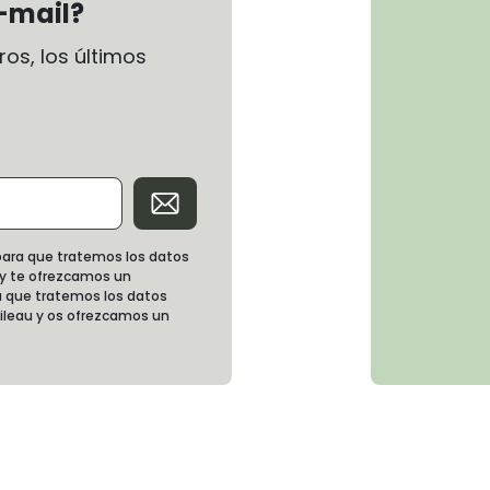
-mail?
os, los últimos
d para que tratemos los datos
 y te ofrezcamos un
 que tratemos los datos
oileau y os ofrezcamos un