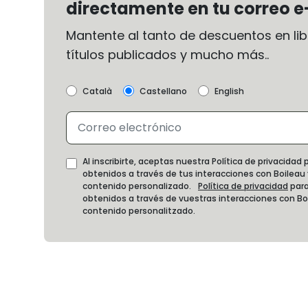
directamente en tu correo e
Mantente al tanto de descuentos en libr
títulos publicados y mucho más..
Català
Castellano
English
Al inscribirte, aceptas nuestra Política de privacida
obtenidos a través de tus interacciones con Boileau
contenido personalizado.
Política de privacidad
para
obtenidos a través de vuestras interacciones con B
contenido personalitzado.