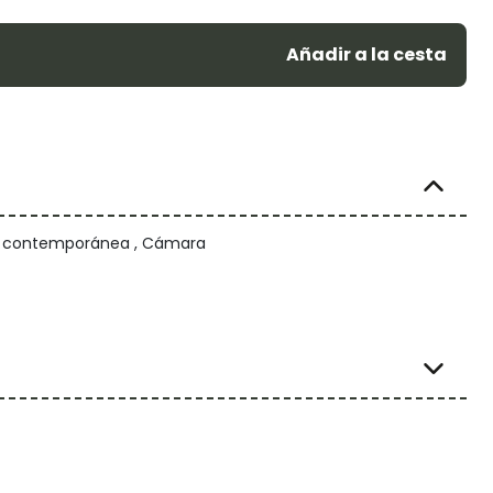
Añadir a la cesta
/ contemporánea , Cámara