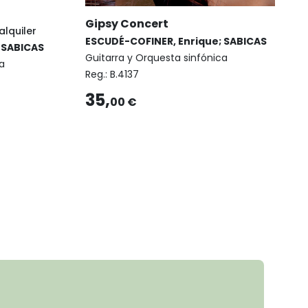
Gipsy Concert
alquiler
ESCUDÉ-COFINER, Enrique; SABICAS
 SABICAS
Guitarra y Orquesta sinfónica
a
Reg.:
B.4137
35,
00 €