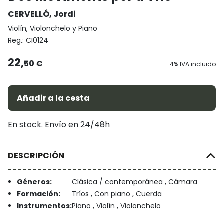
CERVELLÓ, Jordi
Violín, Violonchelo y Piano
Reg.:
CI0124
22,
50 €
4% IVA incluido
Añadir a la cesta
En stock. Envío en 24/48h
DESCRIPCIÓN
Géneros:
Clásica / contemporánea , Cámara
Formación:
Tríos , Con piano , Cuerda
Instrumentos:
Piano , Violín , Violonchelo