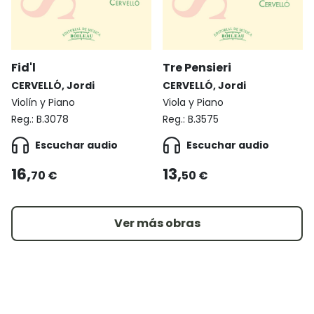
Fid'l
Tre Pensieri
CERVELLÓ, Jordi
CERVELLÓ, Jordi
Violín y Piano
Viola y Piano
Reg.:
B.3078
Reg.:
B.3575
Escuchar audio
Escuchar audio
16,
13,
70 €
50 €
Ver más obras