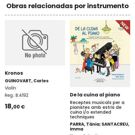
Obras relacionadas por instrumento
Kronos
GUINOVART, Carles
Violín
De la cuina al piano
Reg.:
B.4192
Receptes musicals per a
18,
00 €
pianistes amb estris de
cuina i/o extended
techniques
PARRA, Tània; SANTACREU,
Imma