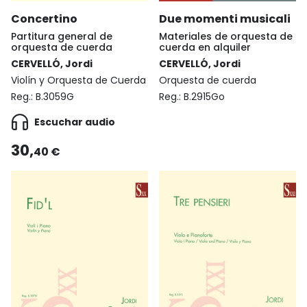
Concertino
Due momenti musicali
Partitura general de
Materiales de orquesta de
orquesta de cuerda
cuerda en alquiler
CERVELLÓ, Jordi
CERVELLÓ, Jordi
Violín y Orquesta de Cuerda
Orquesta de cuerda
Reg.:
B.3059G
Reg.:
B.2915Go
Escuchar audio
30,
40 €