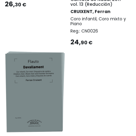
26,
vol. 13 (Reducción)
30 €
CRUIXENT, Ferran
Coro infantil, Coro mixto y
Piano
Reg.:
CN0026
24,
90 €