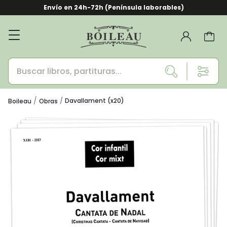
Envío en 24h-72h (Península laborables)
Davallament (x20)
Boileau
Obras