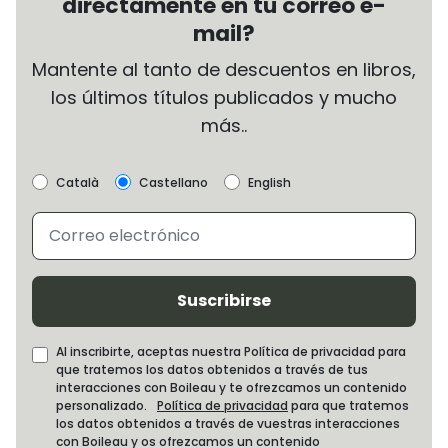
directamente en tu correo e-
mail?
Mantente al tanto de descuentos en libros,
los últimos títulos publicados y mucho
más..
Català
Castellano
English
Suscribirse
Al inscribirte, aceptas nuestra Política de privacidad para
que tratemos los datos obtenidos a través de tus
interacciones con Boileau y te ofrezcamos un contenido
personalizado.
Política de privacidad
para que tratemos
los datos obtenidos a través de vuestras interacciones
con Boileau y os ofrezcamos un contenido