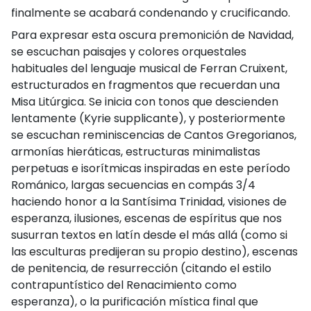
finalmente se acabará condenando y crucificando.
Para expresar esta oscura premonición de Navidad,
se escuchan paisajes y colores orquestales
habituales del lenguaje musical de Ferran Cruixent,
estructurados en fragmentos que recuerdan una
Misa Litúrgica. Se inicia con tonos que descienden
lentamente (Kyrie supplicante), y posteriormente
se escuchan reminiscencias de Cantos Gregorianos,
armonías hieráticas, estructuras minimalistas
perpetuas e isorítmicas inspiradas en este período
Románico, largas secuencias en compás 3/4
haciendo honor a la Santísima Trinidad, visiones de
esperanza, ilusiones, escenas de espíritus que nos
susurran textos en latín desde el más allá (como si
las esculturas predijeran su propio destino), escenas
de penitencia, de resurrección (citando el estilo
contrapuntístico del Renacimiento como
esperanza), o la purificación mística final que