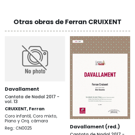
Otras obras de Ferran CRUIXENT
Davallament
Cantata de Nadal 2017 -
vol. 13
CRUIXENT, Ferran
Coro infantil, Coro mixto,
Piano y Orq. cámara
Davallament (red.)
Reg.:
CN0025
Cantata de Nadal 2017 -