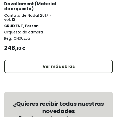
Davallament (Material
de orquesta)
Cantata de Nadal 2017 -
vol. 13
CRUIXENT, Ferran
Orquesta de cámara
Reg.:
CN0025a
248,
10 €
Ver más obras
¿Quieres recibir todas nuestras
novedades