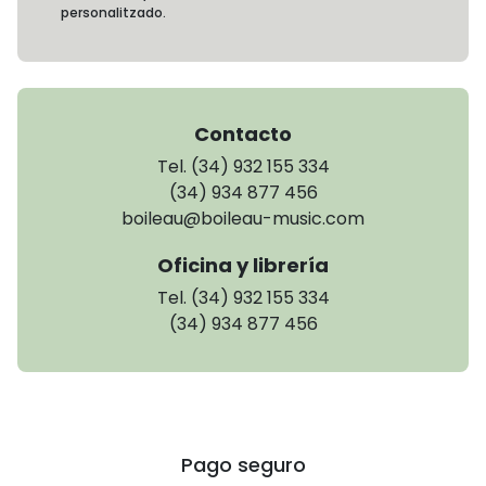
personalitzado.
Contacto
Tel. (34) 932 155 334
(34) 934 877 456
boileau@boileau-music.com
Oficina y librería
Tel. (34) 932 155 334
(34) 934 877 456
Pago seguro