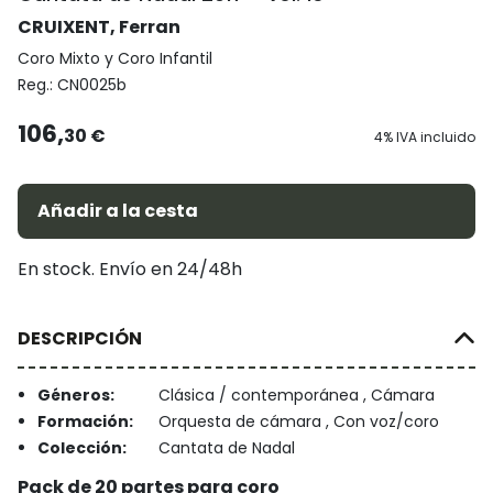
CRUIXENT, Ferran
Coro Mixto y Coro Infantil
Reg.:
CN0025b
106,
30 €
4% IVA incluido
Añadir a la cesta
En stock. Envío en 24/48h
DESCRIPCIÓN
Géneros:
Clásica / contemporánea , Cámara
Formación:
Orquesta de cámara , Con voz/coro
Colección:
Cantata de Nadal
Pack de 20 partes para coro