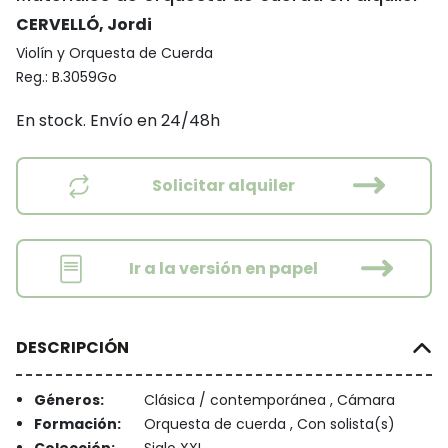
CERVELLÓ, Jordi
Violín y Orquesta de Cuerda
Reg.:
B.3059Go
En stock. Envío en 24/48h
Solicitar alquiler
Ir a la versión en papel
DESCRIPCIÓN
Géneros:
Clásica / contemporánea , Cámara
Formación:
Orquesta de cuerda , Con solista(s)
Colección:
Siglo XXI