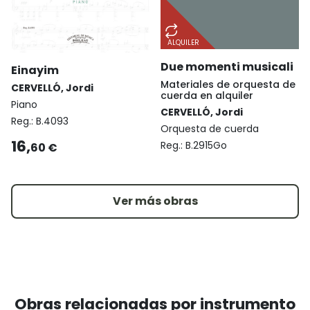
ALQUILER
Due momenti musicali
Einayim
Materiales de orquesta de
CERVELLÓ, Jordi
cuerda en alquiler
Piano
CERVELLÓ, Jordi
Reg.:
B.4093
Orquesta de cuerda
16,
Reg.:
B.2915Go
60 €
Ver más obras
Obras relacionadas por instrumento