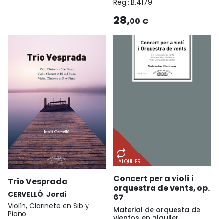
Reg.:
B.4179
28,
00 €
ALQUILER
Concert per a violí i
Trio Vesprada
orquestra de vents, op.
CERVELLÓ, Jordi
67
Violín, Clarinete en Sib y
Material de orquesta de
Piano
vientos en alquiler