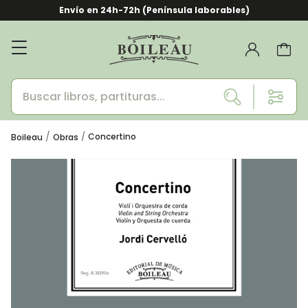
Envío en 24h-72h (Península laborables)
Concertino
Boileau
Obras