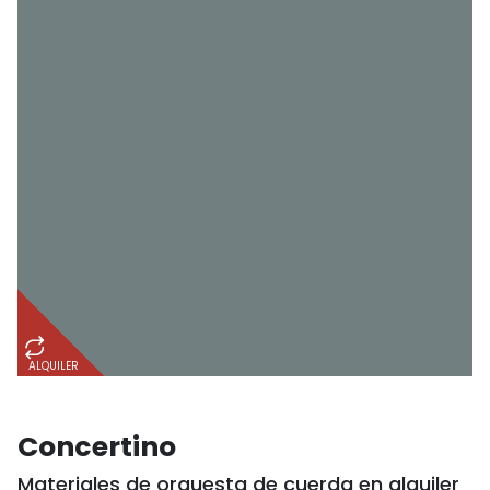
ALQUILER
Concertino
Materiales de orquesta de cuerda en alquiler