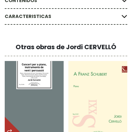
CONTENIDOS
CARACTERISTICAS
Otras obras de Jordi CERVELLÓ