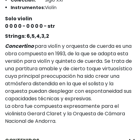
Instrumentos:
Violín
Solo violin
0 0 0 0 − 0 0 0 0 − str
Strings: 6,5,4,3,2
Concertino
para violín y orquesta de cuerda es una
obra compuesta en 1993, de la que se adapta esta
versión para violín y quinteto de cuerda. Se trata de
una partitura amable y de cierto toque virtuosístico
cuya principal preocupación ha sido crear una
atmósfera distendida en la que el solista y la
orquesta puedan desplegar con espontaneidad sus
capacidades técnicas y expresivas.
La obra fue compuesta expresamente para el
violinista Gerard Claret y la Orquesta de Cámara
Nacional de Andorra.