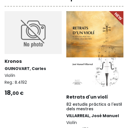
Kronos
GUINOVART, Carles
Violín
Reg.:
B.4192
18,
00 €
Retrats d'un violí
82 estudis práctics a l'estil
dels mestres
VILLARREAL, José Manuel
Violín