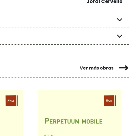
Jordi Cervelló
Ver más obras