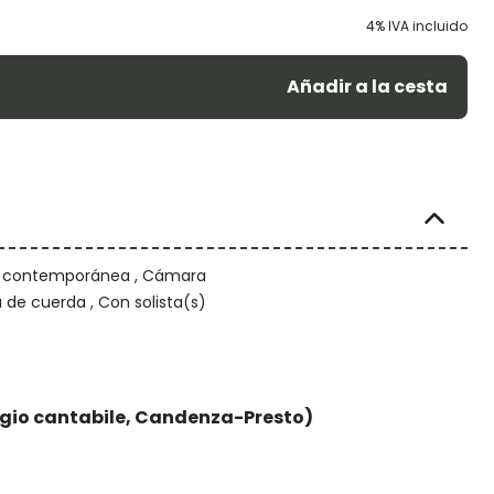
4% IVA incluido
Añadir a la cesta
/ contemporánea , Cámara
 de cuerda , Con solista(s)
agio cantabile, Candenza-Presto)