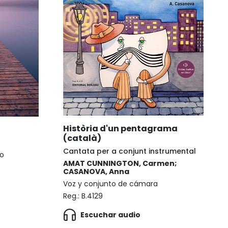
Història d'un pentagrama
(català)
Cantata per a conjunt instrumental
no
AMAT CUNNINGTON, Carmen;
CASANOVA, Anna
Voz y conjunto de cámara
Reg.:
B.4129
Escuchar audio