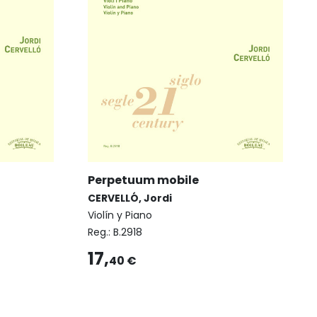
Perpetuum mobile
CERVELLÓ, Jordi
Violín y Piano
Reg.:
B.2918
17,
40 €