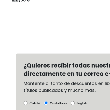
00 €
¿Quieres recibir todas nues
directamente en tu correo e
Mantente al tanto de descuentos en libr
títulos publicados y mucho más..
Català
Castellano
English