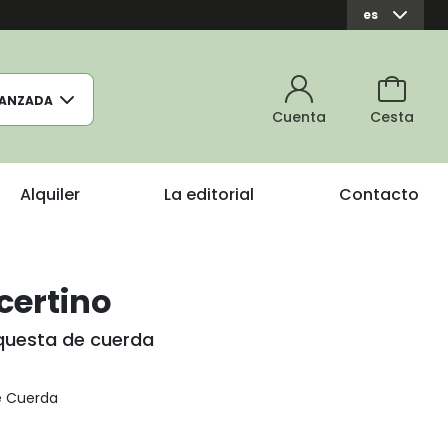
es
ANZADA
Cuenta
Cesta
Alquiler
La editorial
Contacto
certino
rquesta de cuerda
e Cuerda