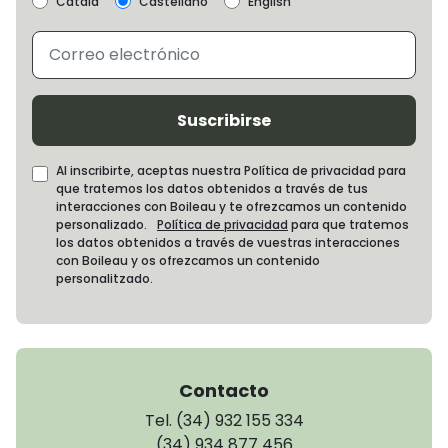
Català
Castellano
English
Suscribirse
Al inscribirte, aceptas nuestra Política de privacidad para
que tratemos los datos obtenidos a través de tus
interacciones con Boileau y te ofrezcamos un contenido
personalizado.
Política de privacidad
para que tratemos
los datos obtenidos a través de vuestras interacciones
con Boileau y os ofrezcamos un contenido
personalitzado.
Contacto
Tel. (34) 932 155 334
(34) 934 877 456