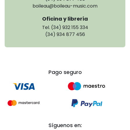
boileau@boileau-music.com
Oficina y librería
Tel. (34) 932 155 334
(34) 934 877 456
Pago seguro
Síguenos en: