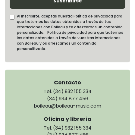
Suscribirse
Al inscribirte, aceptas nuestra Política de privacidad para
que tratemos los datos obtenidos a través de tus
interacciones con Boileau y te ofrezcamos un contenido
personalizado.
Política de privacidad
para que tratemos
los datos obtenidos a través de vuestras interacciones
con Boileau y os ofrezcamos un contenido
personalitzado.
Contacto
Tel. (34) 932 155 334
(34) 934 877 456
boileau@boileau-music.com
Oficina y librería
Tel. (34) 932 155 334