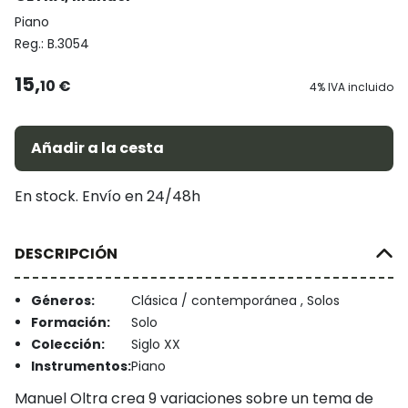
Piano
Reg.:
B.3054
15,
10 €
4% IVA incluido
Añadir a la cesta
En stock. Envío en 24/48h
DESCRIPCIÓN
Géneros:
Clásica / contemporánea , Solos
Formación:
Solo
Colección:
Siglo XX
Instrumentos:
Piano
Manuel Oltra crea 9 variaciones sobre un tema de