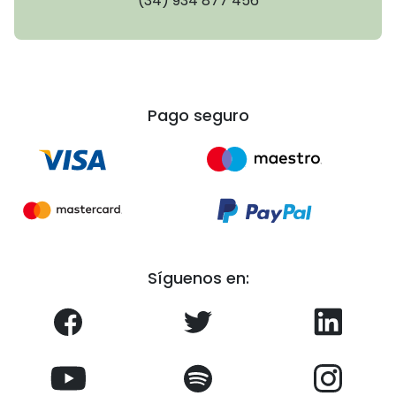
(34) 934 877 456
Pago seguro
Síguenos en: