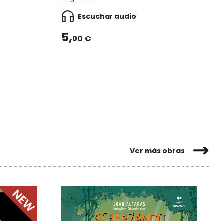
Escuchar audio
5,
00 €
Ver más obras