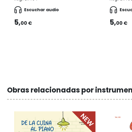
Escuchar audio
Escu
5,
5,
00 €
00 €
Obras relacionadas por instrume