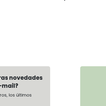
tras novedades
-mail?
os, los últimos