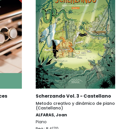
ces
Scherzando Vol. 3 - Castellano
Metodo creativo y dinámico de piano
(Castellano)
ALFARAS, Joan
Piano
Reg.:
B.4170