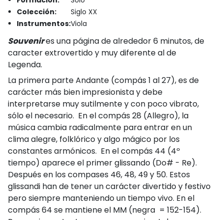
Formación:
Solo
Colección:
Siglo XX
Instrumentos:
Viola
Souvenir
es una página de alrededor 6 minutos, de
caracter extrovertido y muy diferente al de
Legenda.
La primera parte Andante (compás 1 al 27), es de
carácter más bien impresionista y debe
interpretarse muy sutilmente y con poco vibrato,
sólo el necesario. En el compás 28 (Allegro), la
música cambia radicalmente para entrar en un
clima alegre, folklórico y algo mágico por los
constantes armónicos. En el compás 44 (4º
tiempo) aparece el primer glissando (Do# - Re).
Después en los compases 46, 48, 49 y 50. Estos
glissandi han de tener un carácter divertido y festivo
pero siempre manteniendo un tiempo vivo. En el
compás 64 se mantiene el MM (negra = 152-154).