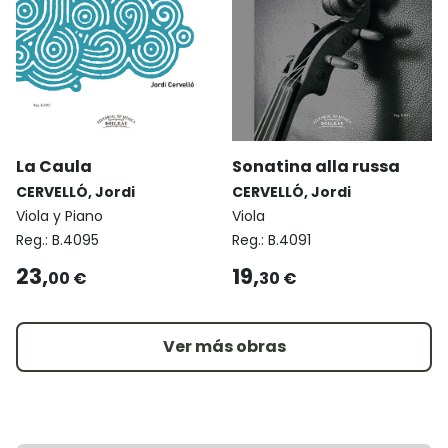
La Caula
Sonatina alla russa
CERVELLÓ, Jordi
CERVELLÓ, Jordi
Viola y Piano
Viola
Reg.:
B.4095
Reg.:
B.4091
23,
19,
00 €
30 €
Ver más obras