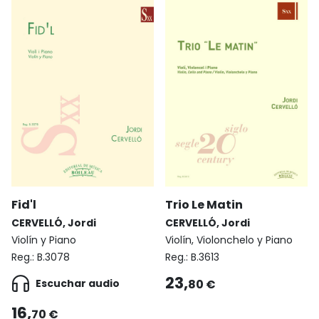
Fid'l
Trio Le Matin
CERVELLÓ, Jordi
CERVELLÓ, Jordi
Violín y Piano
Violín, Violonchelo y Piano
Reg.:
B.3078
Reg.:
B.3613
23,
Escuchar audio
80 €
16,
70 €