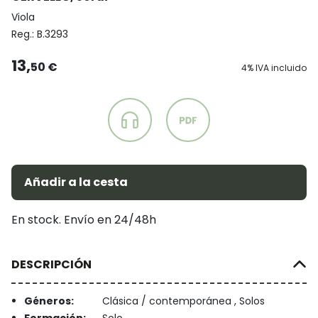
Viola
Reg.:
B.3293
13,
50 €
4% IVA incluido
Añadir a la cesta
En stock. Envío en 24/48h
DESCRIPCIÓN
Géneros:
Clásica / contemporánea , Solos