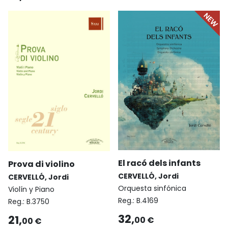
El racó dels infants
Prova di violino
CERVELLÓ, Jordi
CERVELLÓ, Jordi
Orquesta sinfónica
Violín y Piano
Reg.:
B.4169
Reg.:
B.3750
32,
21,
00 €
00 €