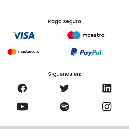
Pago seguro
Síguenos en: