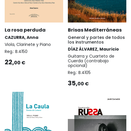
La rosa perduda
Brisas Mediterráneas
CAZURRA, Anna
General y partes de todos
los instrumentos
Viola, Clarinete y Piano
DÍAZ ÁLVAREZ, Mauricio
Reg.:
B.4150
Guitarra y Cuarteto de
22,
Cuerda (contrabajo
00 €
opcional)
Reg.:
B.4105
35,
00 €