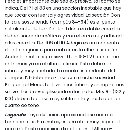
Pero es importante que sea expresivo, tal como se
indica. Del 71 al 83 es una sección inestable que hay
que tocar con fuerza y agresividad. La sección Con
forza e sostenendo (compás 84-94) es el punto
culminante de tensión. Los trinos en doble cuerdas
deben sonar dramáticos y con el arco muy adherido
a las cuerdas. Del 106 al 110 Adagio es un momento
de interrogación para entrar en la última sección
Andante molto espressivo. (h = 90-92) con el que
entramos ya en el último clímax. Este debe ser
íntimo y muy cantado. La escala ascendente del
compás 121 debe realizarse con mucha suavidad.
Prepara el Meno, todavía más íntimo y siempre más
suave. Los breves glissandi en las notas Mi y Re (132 y
133) deben tocarse muy sutilmente y basta con un
cuarto de tono.
Legenda
, cuya duración aproximada se acerca
también a los 6 minutos, es una obra muy especial
para mí. Existe conexión directa con el Allegro-