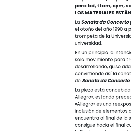
perc: bd, ttam, cym, s
LOS MATERIALES ESTÁN
La
Sonata da Concerto
el otoño del año 1990 a p
trompeta de la Univers
universidad.
En un principio la intenc
solo movimiento para tr
desarrollando, quiso ada
convirtiendo así la sonat
de
Sonata da Concerto
.
La pieza está concebida 
Allegro», estando preced
«Allegro» es una reexpos
inclusión de elementos d
encuentra al final de la 
consigue hacia el final