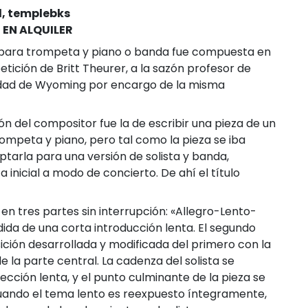
d, templebks
 EN ALQUILER
para trompeta y piano o banda fue compuesta en
etición de Britt Theurer, a la sazón profesor de
idad de Wyoming por encargo de la misma
ión del compositor fue la de escribir una pieza de un
ompeta y piano, pero tal como la pieza se iba
ptarla para una versión de solista y banda,
a inicial a modo de concierto. De ahí el título
en tres partes sin interrupción: «Allegro-Lento-
ida de una corta introducción lenta. El segundo
ición desarrollada y modificada del primero con la
e la parte central. La cadenza del solista se
sección lenta, y el punto culminante de la pieza se
 cuando el tema lento es reexpuesto íntegramente,