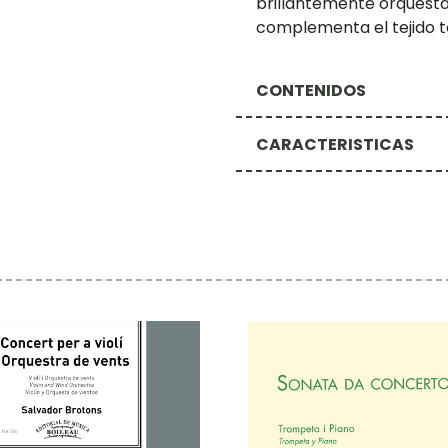
brillantemente orquestad
complementa el tejido te
CONTENIDOS
CARACTERISTICAS