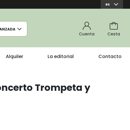
es
ANZADA
Cuenta
Cesta
Alquiler
La editorial
Contacto
oncerto Trompeta y