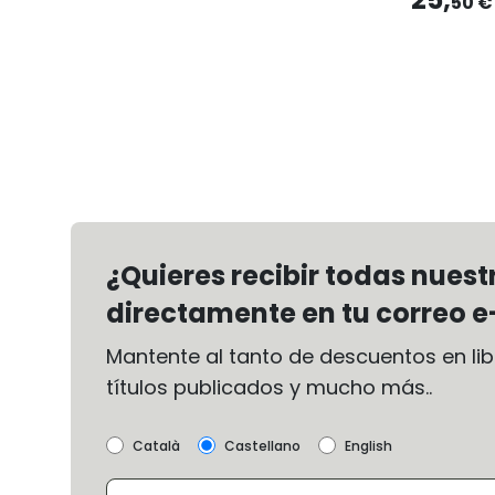
50 €
¿Quieres recibir todas nues
directamente en tu correo e
Mantente al tanto de descuentos en libr
títulos publicados y mucho más..
Català
Castellano
English