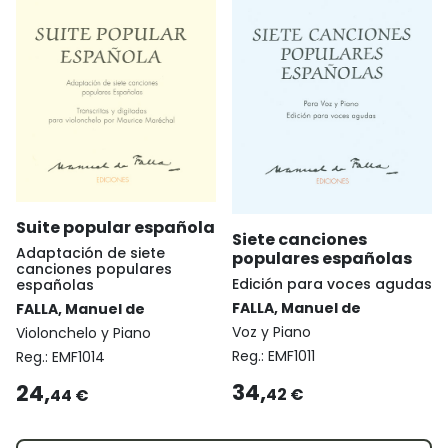
Suite popular española
Siete canciones
Adaptación de siete
populares españolas
canciones populares
Edición para voces agudas
españolas
FALLA, Manuel de
FALLA, Manuel de
Voz y Piano
Violonchelo y Piano
Reg.:
EMF1011
Reg.:
EMF1014
34,
24,
42 €
44 €