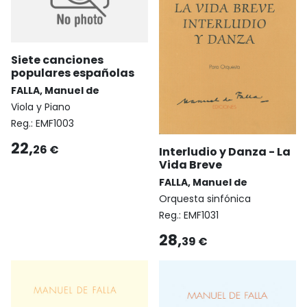
Siete canciones
populares españolas
FALLA, Manuel de
Viola y Piano
Reg.:
EMF1003
22,
26 €
Interludio y Danza - La
Vida Breve
FALLA, Manuel de
Orquesta sinfónica
Reg.:
EMF1031
28,
39 €