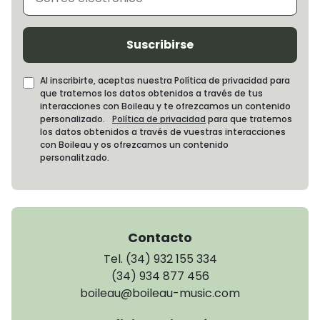
Suscribirse
Al inscribirte, aceptas nuestra Política de privacidad para
que tratemos los datos obtenidos a través de tus
interacciones con Boileau y te ofrezcamos un contenido
personalizado.
Política de privacidad
para que tratemos
los datos obtenidos a través de vuestras interacciones
con Boileau y os ofrezcamos un contenido
personalitzado.
Contacto
Tel. (34) 932 155 334
(34) 934 877 456
boileau@boileau-music.com