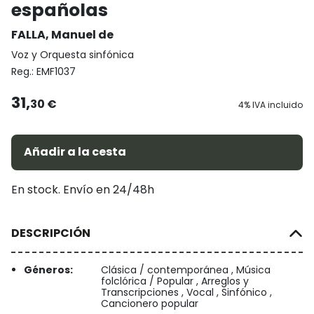
españolas
FALLA, Manuel de
Voz y Orquesta sinfónica
Reg.:
EMF1037
31,
30 €
4% IVA incluido
Añadir a la cesta
En stock. Envío en 24/48h
DESCRIPCIÓN
Géneros:
Clásica / contemporánea , Música
folclórica / Popular , Arreglos y
Transcripciones , Vocal , Sinfónico ,
Cancionero popular