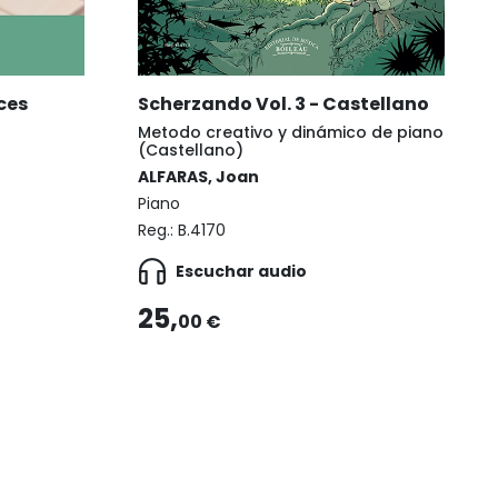
ces
Scherzando Vol. 3 - Castellano
Metodo creativo y dinámico de piano
(Castellano)
ALFARAS, Joan
Piano
Reg.:
B.4170
Escuchar audio
25,
00 €