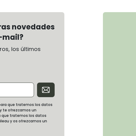
tras novedades
-mail?
os, los últimos
d para que tratemos los datos
 y te ofrezcamos un
 que tratemos los datos
oileau y os ofrezcamos un