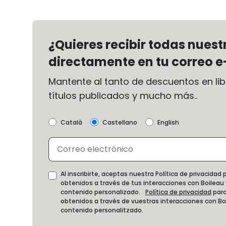
¿Quieres recibir todas nues
directamente en tu correo e
Mantente al tanto de descuentos en libr
títulos publicados y mucho más..
Català
Castellano
English
Al inscribirte, aceptas nuestra Política de privacida
obtenidos a través de tus interacciones con Boileau
contenido personalizado.
Política de privacidad
para
obtenidos a través de vuestras interacciones con B
contenido personalitzado.