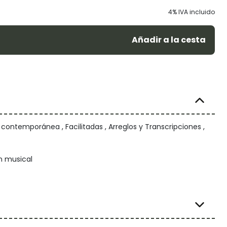
4% IVA incluido
Añadir a la cesta
 contemporánea , Facilitadas , Arreglos y Transcripciones ,
n musical