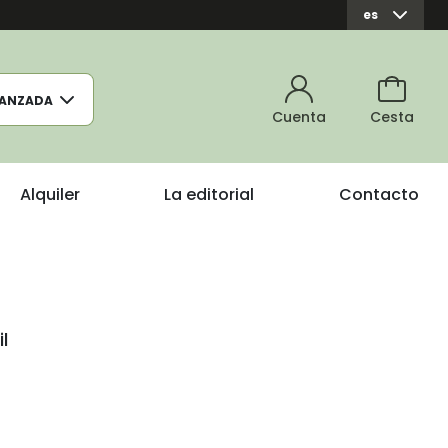
es
ANZADA
Cuenta
Cesta
Alquiler
La editorial
Contacto
l