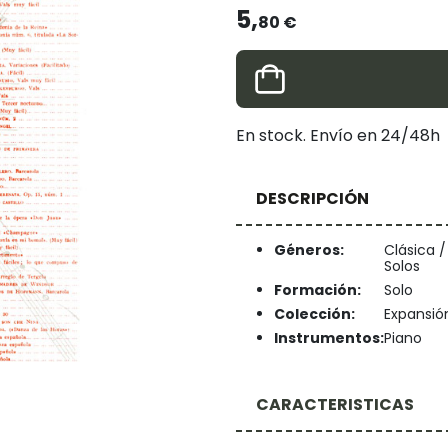
5,
80 €
En stock. Envío en 24/48h
DESCRIPCIÓN
Géneros:
Clásica /
Solos
Formación:
Solo
Colección:
Expansió
Instrumentos:
Piano
CARACTERISTICAS