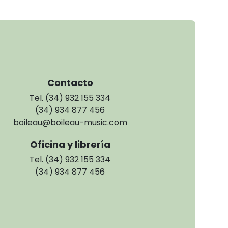
Contacto
Tel. (34) 932 155 334
(34) 934 877 456
boileau@boileau-music.com
Oficina y librería
Tel. (34) 932 155 334
(34) 934 877 456