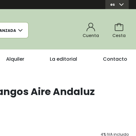
es
ANZADA
Cuenta
Cesta
Alquiler
La editorial
Contacto
angos Aire Andaluz
4% IVA incluido