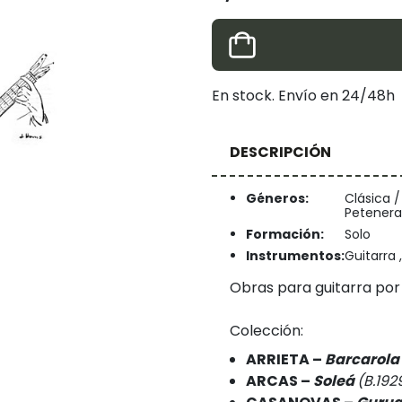
En stock. Envío en 24/48h
DESCRIPCIÓN
Géneros:
Clásica /
Petenera
Formación:
Solo
Instrumentos:
Guitarra 
Obras para guitarra por
Colección:
ARRIETA –
Barcarola 
ARCAS –
Soleá
(B.192