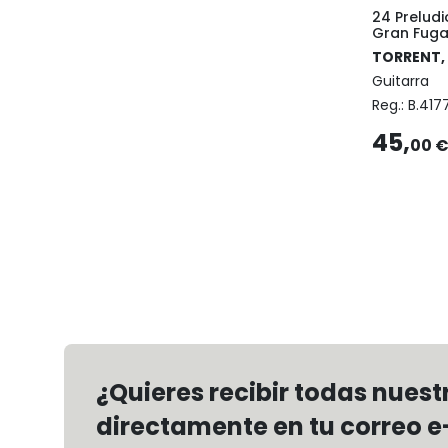
24 Preludi
Gran Fug
TORRENT,
Guitarra
Reg.:
B.417
45,
00 
¿Quieres recibir todas nues
directamente en tu correo e