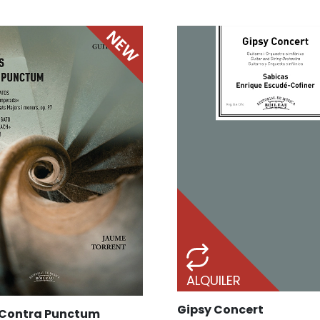
ALQUILER
Gipsy Concert
 Contra Punctum