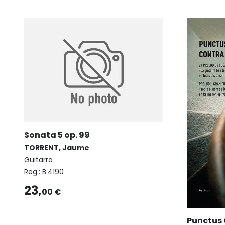
Sonata 5 op. 99
TORRENT, Jaume
Guitarra
Reg.:
B.4190
23,
00 €
Punctus