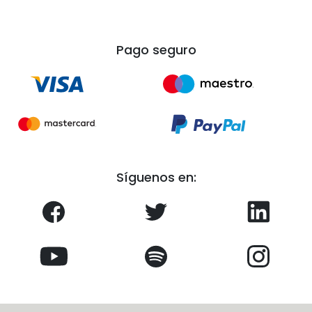
Pago seguro
Síguenos en: