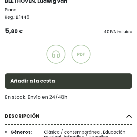
BEETHOVEN, Ludwig van
Piano
Reg.:
B.1446
5,
80 €
4% IVA incluido
Añadir a la cesta
En stock. Envío en 24/48h
DESCRIPCIÓN
Géneros:
Clásica / contemporánea , Educación
musical , Infantiles / Juveniles ,