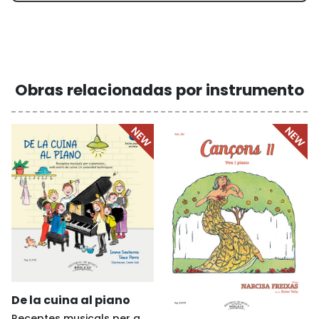
Obras relacionadas por instrumento
De la cuina al piano
Receptes musicals per a