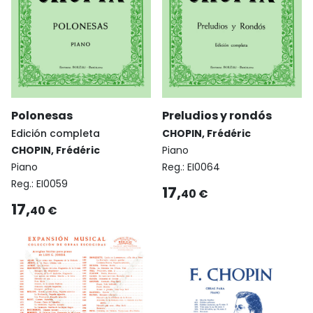
Polonesas
Preludios y rondós
Edición completa
CHOPIN, Frédéric
CHOPIN, Frédéric
Piano
Piano
Reg.:
EI0064
Reg.:
EI0059
17,
40 €
17,
40 €