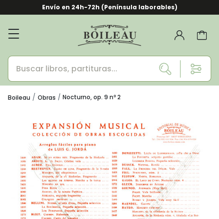
Envío en 24h-72h (Península laborables)
Nocturno, op. 9 nº 2
Boileau
Obras