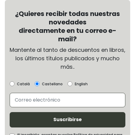
¿Quieres recibir todas nuestras
novedades
directamente en tu correo e-
mail?
Mantente al tanto de descuentos en libros,
los últimos títulos publicados y mucho
más..
Català
Castellano
English
Suscribirse
Al inscribirte, aceptas nuestra Política de privacidad para