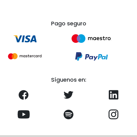
Pago seguro
Síguenos en: