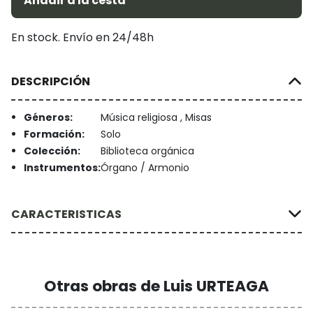
Añadir a la cesta
En stock. Envío en 24/48h
DESCRIPCIÓN
Géneros:
Música religiosa , Misas
Formación:
Solo
Colección:
Biblioteca orgánica
Instrumentos:
Órgano / Armonio
CARACTERISTICAS
Otras obras de Luis URTEAGA