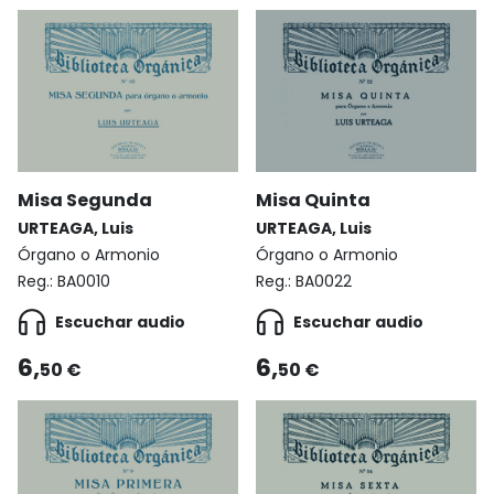
Misa Segunda
Misa Quinta
URTEAGA, Luis
URTEAGA, Luis
Órgano o Armonio
Órgano o Armonio
Reg.:
BA0010
Reg.:
BA0022
Escuchar audio
Escuchar audio
6,
6,
50 €
50 €