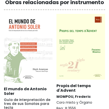
Obras relacionadas por instrumento
Propis del temps
El mundo de Antonio
d'Advent
Soler
MOMPOU, Frederic
Guía de interpretación de
Coro mixto y Órgano
tres de sus Sonatas para
tecla
Reg.:
B.3556