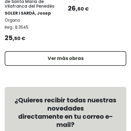
de Santa Maria de
Vilafranca del Penedès
26,
60 €
SOLER I SARDÀ, Josep
Órgano
Reg.:
B.3545
25,
50 €
Ver más obras
¿Quieres recibir todas nuestras
novedades
directamente en tu correo e-
mail?