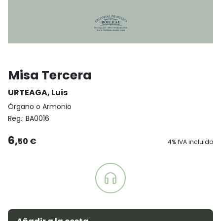
Misa Tercera
URTEAGA, Luis
Órgano o Armonio
Reg.:
BA0016
6,
50 €
4% IVA incluido