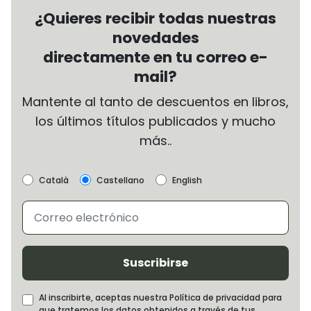
¿Quieres recibir todas nuestras
novedades
directamente en tu correo e-
mail?
Mantente al tanto de descuentos en libros,
los últimos títulos publicados y mucho
más..
Català
Castellano
English
Suscribirse
Al inscribirte, aceptas nuestra Política de privacidad para
que tratemos los datos obtenidos a través de tus