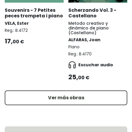
Souvenirs - 7 Petites
Scherzando Vol. 3 -
peces trompeta i piano
Castellano
VELA, Ester
Metodo creativo y
dinámico de piano
Reg.:
B.4172
(Castellano)
17,
ALFARAS, Joan
00 €
Piano
Reg.:
B.4170
Escuchar audio
25,
00 €
Ver más obras