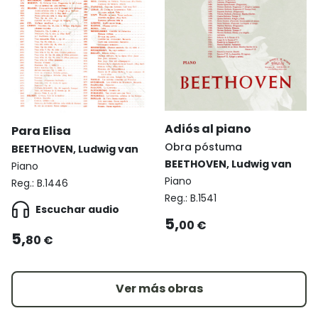
Adiós al piano
Para Elisa
Obra póstuma
BEETHOVEN, Ludwig van
BEETHOVEN, Ludwig van
Piano
Piano
Reg.:
B.1446
Reg.:
B.1541
Escuchar audio
5,
00 €
5,
80 €
Ver más obras