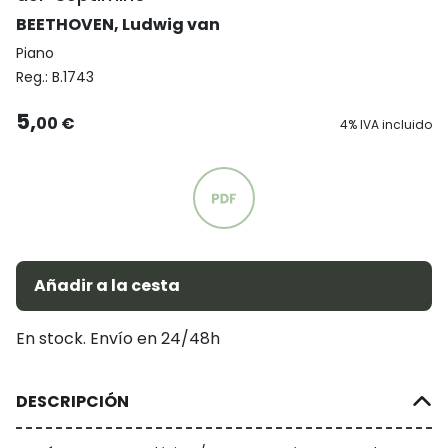
BEETHOVEN, Ludwig van
Piano
Reg.:
B.1743
5,
00 €
4% IVA incluido
Añadir a la cesta
En stock. Envío en 24/48h
DESCRIPCIÓN