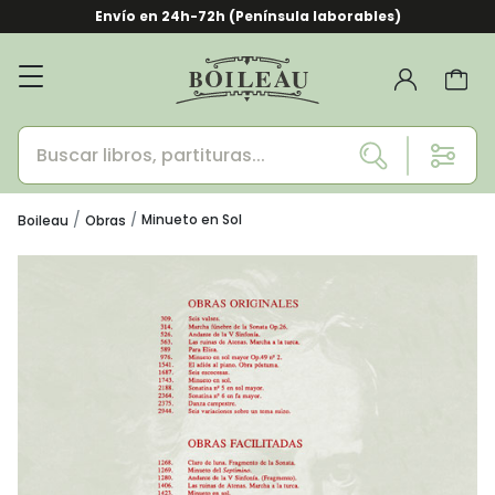
Envío en 24h-72h (Península laborables)
Minueto en Sol
Boileau
Obras