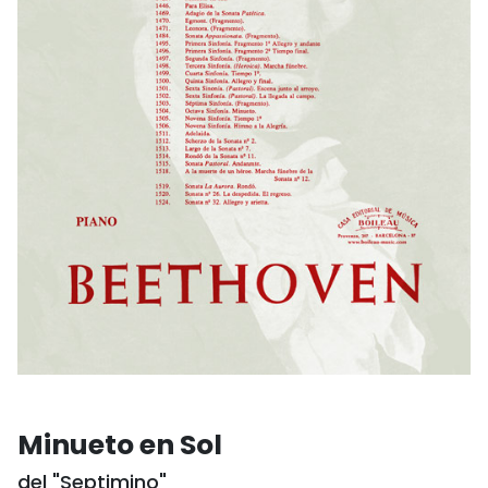
Minueto en Sol
del "Septimino"