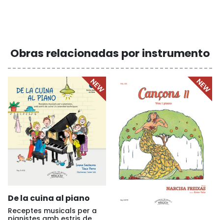
Obras relacionadas por instrumento
De la cuina al piano
Receptes musicals per a
pianistes amb estris de