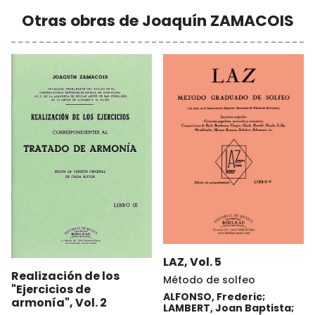
Otras obras de Joaquín ZAMACOIS
LAZ, Vol. 5
Realización de los
Método de solfeo
"Ejercicios de
ALFONSO, Frederic;
armonía", Vol. 2
LAMBERT, Joan Baptista;