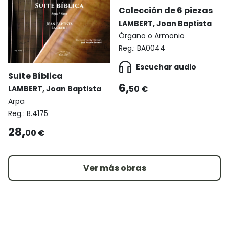
Colección de 6 piezas
LAMBERT, Joan Baptista
Órgano o Armonio
Reg.:
BA0044
Escuchar audio
Suite Bíblica
6,
50 €
LAMBERT, Joan Baptista
Arpa
Reg.:
B.4175
28,
00 €
Ver más obras