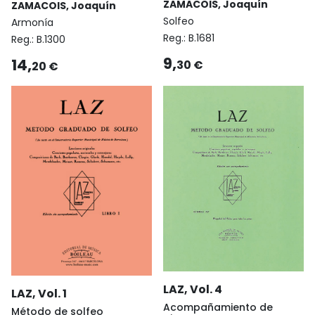
ZAMACOIS, Joaquín
ZAMACOIS, Joaquín
Solfeo
Armonía
Reg.:
B.1681
Reg.:
B.1300
9,
14,
30 €
20 €
LAZ, Vol. 4
LAZ, Vol. 1
Acompañamiento de
Método de solfeo