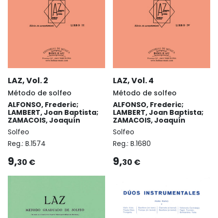
LAZ, Vol. 2
LAZ, Vol. 4
Método de solfeo
Método de solfeo
ALFONSO, Frederic;
ALFONSO, Frederic;
LAMBERT, Joan Baptista;
LAMBERT, Joan Baptista;
ZAMACOIS, Joaquín
ZAMACOIS, Joaquín
Solfeo
Solfeo
Reg.:
B.1574
Reg.:
B.1680
9,
9,
30 €
30 €