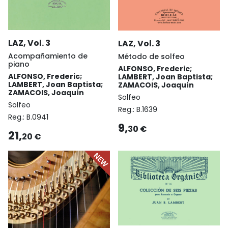
LAZ, Vol. 3
LAZ, Vol. 3
Acompañamiento de
Método de solfeo
piano
ALFONSO, Frederic;
ALFONSO, Frederic;
LAMBERT, Joan Baptista;
LAMBERT, Joan Baptista;
ZAMACOIS, Joaquín
ZAMACOIS, Joaquín
Solfeo
Solfeo
Reg.:
B.1639
Reg.:
B.0941
9,
30 €
21,
20 €