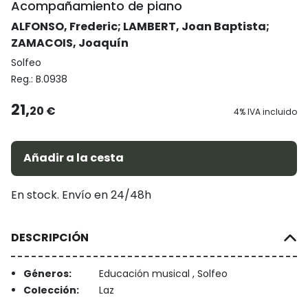
Acompañamiento de piano
ALFONSO, Frederic
;
LAMBERT, Joan Baptista
;
ZAMACOIS, Joaquín
Solfeo
Reg.:
B.0938
21,
20 €
4% IVA incluido
Añadir a la cesta
En stock. Envío en 24/48h
DESCRIPCIÓN
Géneros:
Educación musical , Solfeo
Colección:
Laz