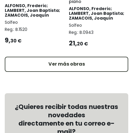
piano
ALFONSO, Frederic;
ALFONSO, Frederic;
LAMBERT, Joan Baptista;
LAMBERT, Joan Baptista;
ZAMACOIS, Joaquín
ZAMACOIS, Joaquín
Solfeo
Solfeo
Reg.:
B.1520
Reg.:
B.0943
9,
30 €
21,
20 €
Ver más obras
¿Quieres recibir todas nuestras
novedades
directamente en tu correo e-
mail?