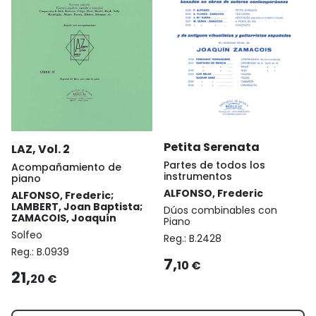
Petita Serenata
LAZ, Vol. 2
Partes de todos los
Acompañamiento de
instrumentos
piano
ALFONSO, Frederic
ALFONSO, Frederic;
LAMBERT, Joan Baptista;
Dúos combinables con
ZAMACOIS, Joaquín
Piano
Solfeo
Reg.:
B.2428
Reg.:
B.0939
7,
10 €
21,
20 €