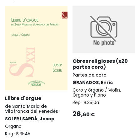
Obres religioses (x20
partes coro)
Partes de coro
GRANADOS, Enric
Coro y órgano / Violín,
Órgano y Piano
Llibre d'orgue
Reg.:
B.3510a
de Santa Maria de
Vilafranca del Penedès
26,
60 €
SOLER I SARDÀ, Josep
Órgano
Reg.:
B.3545