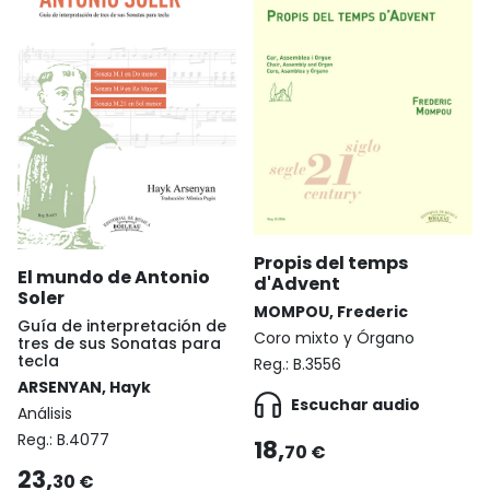
Propis del temps
El mundo de Antonio
d'Advent
Soler
MOMPOU, Frederic
Guía de interpretación de
Coro mixto y Órgano
tres de sus Sonatas para
tecla
Reg.:
B.3556
ARSENYAN, Hayk
Escuchar audio
Análisis
Reg.:
B.4077
18,
70 €
23,
30 €