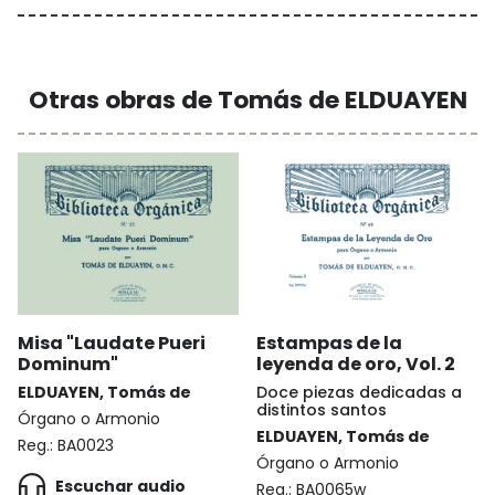
Otras obras de Tomás de ELDUAYEN
Misa "Laudate Pueri
Estampas de la
Dominum"
leyenda de oro, Vol. 2
ELDUAYEN, Tomás de
Doce piezas dedicadas a
distintos santos
Órgano o Armonio
ELDUAYEN, Tomás de
Reg.:
BA0023
Órgano o Armonio
Escuchar audio
Reg.:
BA0065w