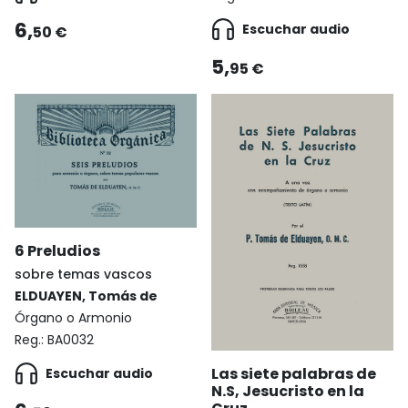
6,
Escuchar audio
50 €
5,
95 €
6 Preludios
sobre temas vascos
ELDUAYEN, Tomás de
Órgano o Armonio
Reg.:
BA0032
Las siete palabras de
Escuchar audio
N.S, Jesucristo en la