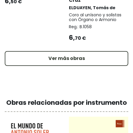
6,
Cruz
50 €
ELDUAYEN, Tomás de
Coro al unísono y solistas
con Órgano o Armonio
Reg.:
B.1058
6,
70 €
Ver más obras
Obras relacionadas por instrumento