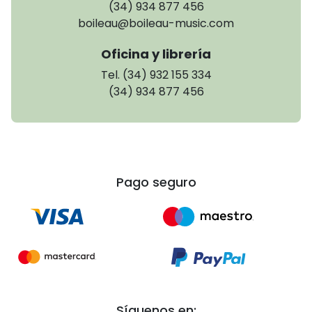
(34) 934 877 456
boileau@boileau-music.com
Oficina y librería
Tel. (34) 932 155 334
(34) 934 877 456
Pago seguro
Síguenos en: