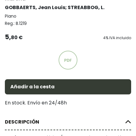
GOBBAERTS, Jean Louis
;
STREABBOG, L.
Piano
Reg.:
B.1219
5,
80 €
4% IVA incluido
Añadir a la cesta
En stock. Envío en 24/48h
DESCRIPCIÓN