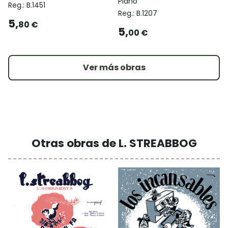
Piano
Reg.:
B.1451
Reg.:
B.1207
5,
80 €
5,
00 €
Ver más obras
Otras obras de L. STREABBOG