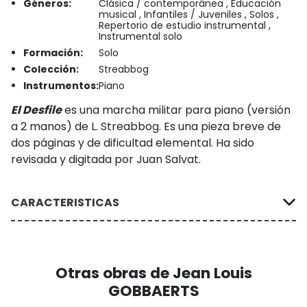
Géneros:
Clásica / contemporánea , Educación
musical , Infantiles / Juveniles , Solos ,
Repertorio de estudio instrumental ,
Instrumental solo
Formación:
Solo
Colección:
Streabbog
Instrumentos:
Piano
El Desfile
es una marcha militar para piano (versión
a 2 manos) de L. Streabbog. Es una pieza breve de
dos páginas y de dificultad elemental. Ha sido
revisada y digitada por Juan Salvat.
CARACTERISTICAS
Otras obras de Jean Louis
GOBBAERTS