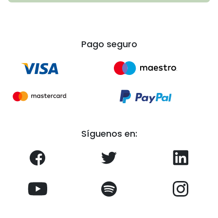
Pago seguro
Síguenos en: