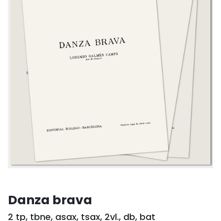
Danza brava
2 tp, tbne, asax, tsax, 2vl., db, bat