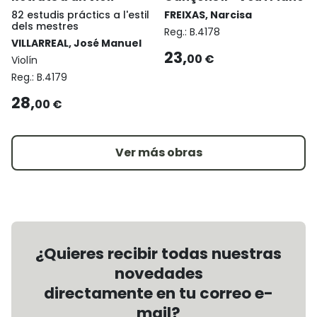
82 estudis práctics a l'estil
FREIXAS, Narcisa
dels mestres
Reg.:
B.4178
VILLARREAL, José Manuel
23,
00 €
Violín
Reg.:
B.4179
28,
00 €
Ver más obras
¿Quieres recibir todas nuestras
novedades
directamente en tu correo e-
mail?