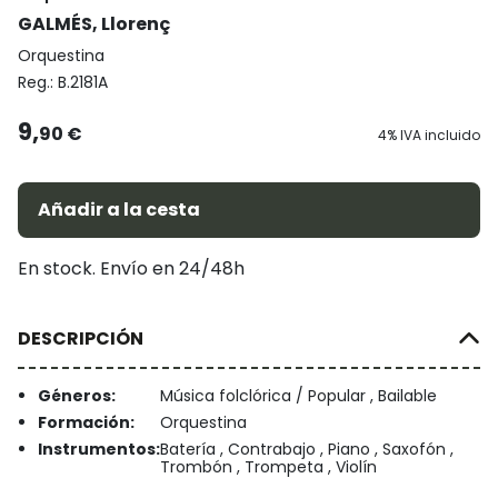
GALMÉS, Llorenç
Orquestina
Reg.:
B.2181A
9,
90 €
4% IVA incluido
Añadir a la cesta
En stock. Envío en 24/48h
DESCRIPCIÓN
Géneros:
Música folclórica / Popular , Bailable
Formación:
Orquestina
Instrumentos:
Batería , Contrabajo , Piano , Saxofón ,
Trombón , Trompeta , Violín