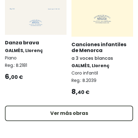
Danza brava
Canciones infantiles
de Menorca
GALMÉS, Llorenç
Piano
a 3 voces blancas
Reg.:
B.2181
GALMÉS, Llorenç
Coro infantil
6,
00 €
Reg.:
B.2039
8,
40 €
Ver más obras