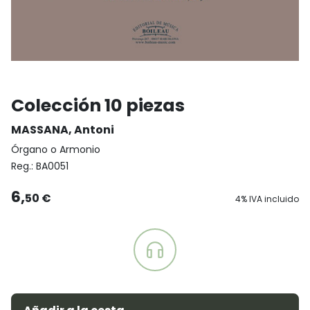
Colección 10 piezas
MASSANA, Antoni
Órgano o Armonio
Reg.:
BA0051
6,
50 €
4% IVA incluido