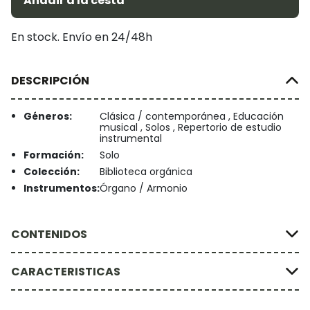
Añadir a la cesta
En stock. Envío en 24/48h
DESCRIPCIÓN
Géneros:
Clásica / contemporánea , Educación
musical , Solos , Repertorio de estudio
instrumental
Formación:
Solo
Colección:
Biblioteca orgánica
Instrumentos:
Órgano / Armonio
CONTENIDOS
CARACTERISTICAS