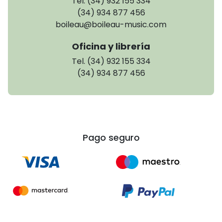
Tel. (34) 932 155 334
(34) 934 877 456
boileau@boileau-music.com
Oficina y librería
Tel. (34) 932 155 334
(34) 934 877 456
Pago seguro