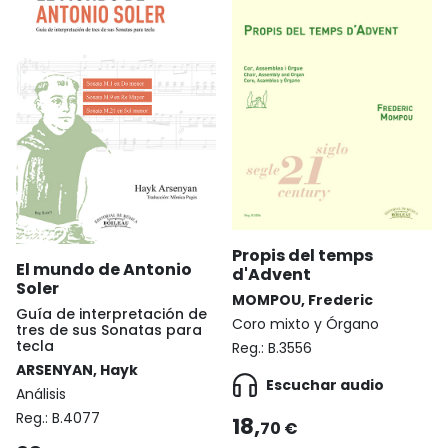
Propis del temps
El mundo de Antonio
d'Advent
Soler
MOMPOU, Frederic
Guía de interpretación de
Coro mixto y Órgano
tres de sus Sonatas para
tecla
Reg.:
B.3556
ARSENYAN, Hayk
Escuchar audio
Análisis
Reg.:
B.4077
18,
70 €