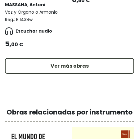
50 €
MASSANA, Antoni
Voz y Órgano o Armonio
Reg.:
B.1438w
Escuchar audio
5,
00 €
Ver más obras
Obras relacionadas por instrumento