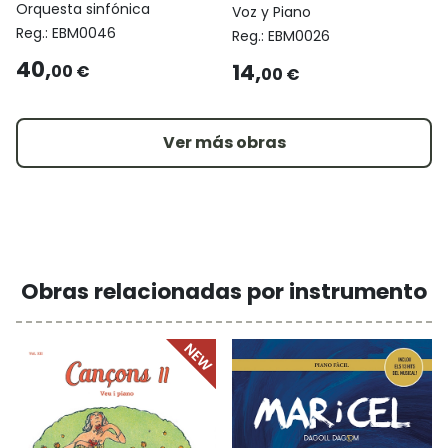
Orquesta sinfónica
Voz y Piano
Reg.:
EBM0046
Reg.:
EBM0026
40,
14,
00 €
00 €
Ver más obras
Obras relacionadas por instrumento