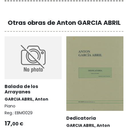
Otras obras de Anton GARCIA ABRIL
Balada de los
Arrayanes
GARCIA ABRIL, Anton
Piano
Reg.:
EBM0029
Dedicatoria
17,
00 €
GARCIA ABRIL, Anton