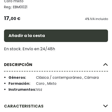
Coro mixto
Reg.:
EBM0021
17,
00 €
4% IVA incluido
Añadir a la cesta
En stock. Envío en 24/48h
DESCRIPCIÓN
Géneros:
Clásica / contemporánea , Cámara
Formación:
Coro , Mixto
Instrumentos:
Voz
CARACTERISTICAS