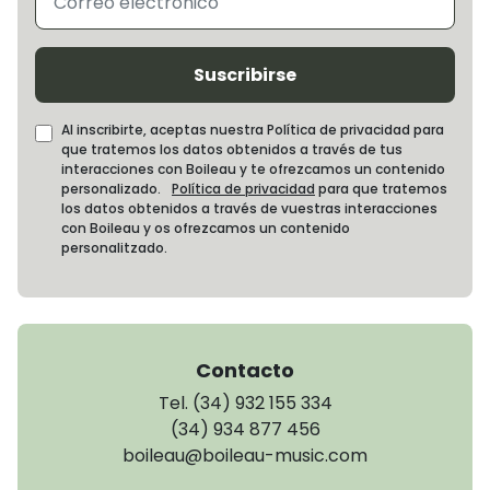
Suscribirse
Al inscribirte, aceptas nuestra Política de privacidad para
que tratemos los datos obtenidos a través de tus
interacciones con Boileau y te ofrezcamos un contenido
personalizado.
Política de privacidad
para que tratemos
los datos obtenidos a través de vuestras interacciones
con Boileau y os ofrezcamos un contenido
personalitzado.
Contacto
Tel. (34) 932 155 334
(34) 934 877 456
boileau@boileau-music.com