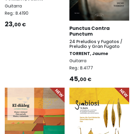
Guitarra
Reg.:
B.4190
23,
00 €
Punctus Contra
Punctum
24 Preludios y Fugatos /
Preludio y Gran Fugato
TORRENT, Jaume
Guitarra
Reg.:
B.4177
45,
00 €