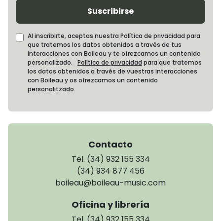
Suscribirse
Al inscribirte, aceptas nuestra Política de privacidad para
que tratemos los datos obtenidos a través de tus
interacciones con Boileau y te ofrezcamos un contenido
personalizado.
Política de privacidad
para que tratemos
los datos obtenidos a través de vuestras interacciones
con Boileau y os ofrezcamos un contenido
personalitzado.
Contacto
Tel. (34) 932 155 334
(34) 934 877 456
boileau@boileau-music.com
Oficina y librería
Tel. (34) 932 155 334