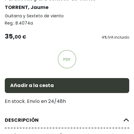
TORRENT, Jaume
Guitarra y Sexteto de viento
Reg.:
B.4074a
35,
00 €
4% IVA incluido
Añadir a la cesta
En stock. Envío en 24/48h
DESCRIPCIÓN