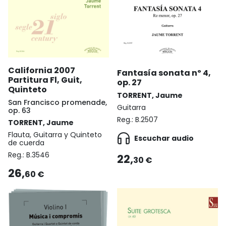
California 2007
Fantasía sonata nº 4,
Partitura Fl, Guit,
op. 27
Quinteto
TORRENT, Jaume
San Francisco promenade,
Guitarra
op. 63
Reg.:
B.2507
TORRENT, Jaume
Flauta, Guitarra y Quinteto
Escuchar audio
de cuerda
Reg.:
B.3546
22,
30 €
26,
60 €