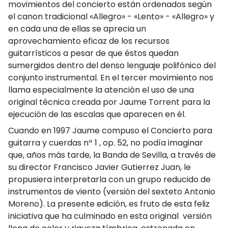
movimientos del concierto están ordenados según
el canon tradicional «Allegro» - «Lento» - «Allegro» y
en cada una de ellas se aprecia un
aprovechamiento eficaz de los recursos
guitarrísticos a pesar de que éstos quedan
sumergidos dentro del denso lenguaje polifónico del
conjunto instrumental. En el tercer movimiento nos
llama especialmente la atención el uso de una
original técnica creada por Jaume Torrent para la
ejecución de las escalas que aparecen en él.
Cuando en 1997 Jaume compuso el Concierto para
guitarra y cuerdas nº 1 , op. 52, no podía imaginar
que, años más tarde, la Banda de Sevilla, a través de
su director Francisco Javier Gutierrez Juan, le
propusiera interpretarla con un grupo reducido de
instrumentos de viento (versión del sexteto Antonio
Moreno). La presente edición, es fruto de esta feliz
iniciativa que ha culminado en esta original versión