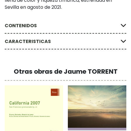
llena de color y riqueza tímbrica, estrenada en
Sevilla en agosto de 2021.
CONTENIDOS
CARACTERISTICAS
Otras obras de Jaume TORRENT