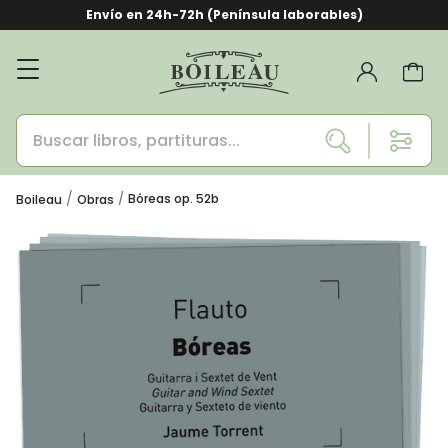
Envío en 24h-72h (Península laborables)
Bóreas op. 52b
Boileau
Obras