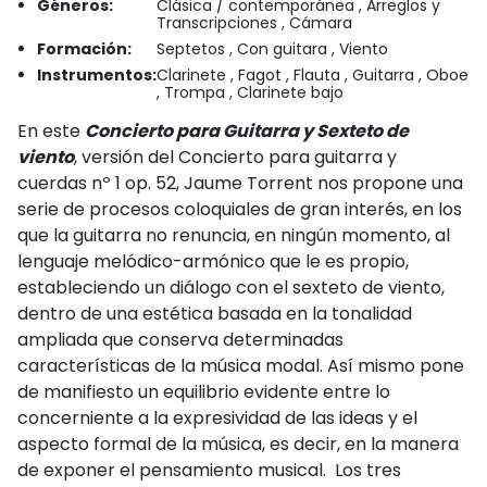
Géneros:
Clásica / contemporánea , Arreglos y
Transcripciones , Cámara
Formación:
Septetos , Con guitara , Viento
Instrumentos:
Clarinete , Fagot , Flauta , Guitarra , Oboe
, Trompa , Clarinete bajo
En este
Concierto para Guitarra y Sexteto de
viento
, versión del Concierto para guitarra y
cuerdas nº 1 op. 52, Jaume Torrent nos propone una
serie de procesos coloquiales de gran interés, en los
que la guitarra no renuncia, en ningún momento, al
lenguaje melódico-armónico que le es propio,
estableciendo un diálogo con el sexteto de viento,
dentro de una estética basada en la tonalidad
ampliada que conserva determinadas
características de la música modal. Así mismo pone
de manifiesto un equilibrio evidente entre lo
concerniente a la expresividad de las ideas y el
aspecto formal de la música, es decir, en la manera
de exponer el pensamiento musical. Los tres