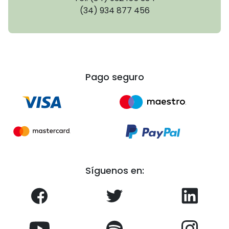
(34) 934 877 456
Pago seguro
Síguenos en: