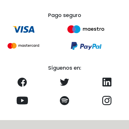
Pago seguro
Síguenos en: