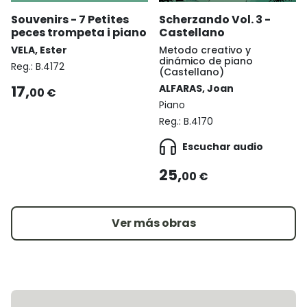
Souvenirs - 7 Petites
Scherzando Vol. 3 -
peces trompeta i piano
Castellano
VELA, Ester
Metodo creativo y
dinámico de piano
Reg.:
B.4172
(Castellano)
17,
ALFARAS, Joan
00 €
Piano
Reg.:
B.4170
Escuchar audio
25,
00 €
Ver más obras