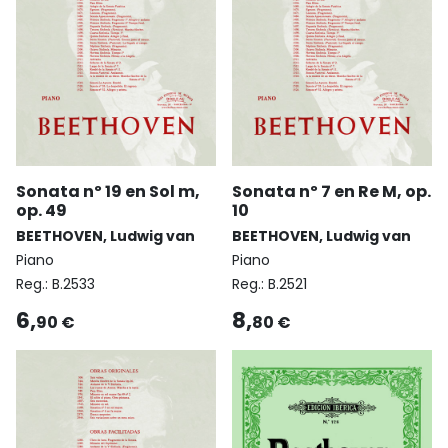
Sonata nº 19 en Sol m,
Sonata nº 7 en Re M, op.
op. 49
10
BEETHOVEN, Ludwig van
BEETHOVEN, Ludwig van
Piano
Piano
Reg.:
B.2533
Reg.:
B.2521
6,
8,
90 €
80 €