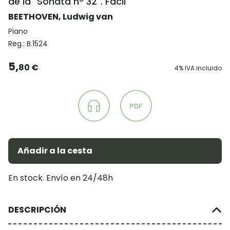
de la "Sonata nº 32". Fácil
BEETHOVEN, Ludwig van
Piano
Reg.:
B.1524
5,
80 €
4% IVA incluido
Añadir a la cesta
En stock. Envío en 24/48h
DESCRIPCIÓN